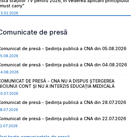
ista staţiilor TV pentru 2026, în vederea aplicării principiului
“must carry”
03.02.2026
Comunicate de presă
Comunicat de presă - Ședința publică a CNA din 05.08.2026
05.08.2026
Comunicat de presă - Ședința publică a CNA din 04.08.2026
04.08.2026
COMUNICAT DE PRESĂ - CNA NU A DISPUS ȘTERGEREA
NICIUNUI CONT ȘI NU A INTERZIS EDUCAȚIA MEDICALĂ
30.07.2026
Comunicat de presă - Ședința publică a CNA din 28.07.2026
8.07.2026
Comunicat de presă - Ședința publică a CNA din 22.07.2026
2.07.2026
Vezi toate comunicatele de presă