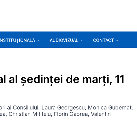
INSTITUȚIONALĂ
AUDIOVIZUAL
CONTACT
 al ședinței de marți, 11
ri ai Consiliului: Laura Georgescu, Monica Gubernat,
, Christian Mititelu, Florin Gabrea, Valentin