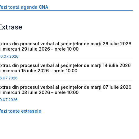
Vezi toată agenda CNA
Extrase
Extras din procesul verbal al ședințelor de marți 28 iulie 2026
i miercuri 29 iulie 2026 – orele 10:00
30.07.2026
Extras din procesul verbal al ședințelor de marți 14 iulie 2026
i miercuri 15 iulie 2026 – orele 10:00
6.07.2026
Extras din procesul verbal al ședințelor de marți 07 iulie 2026
i miercuri 08 iulie 2026 – orele 10:00
0.07.2026
Vezi toate extrasele