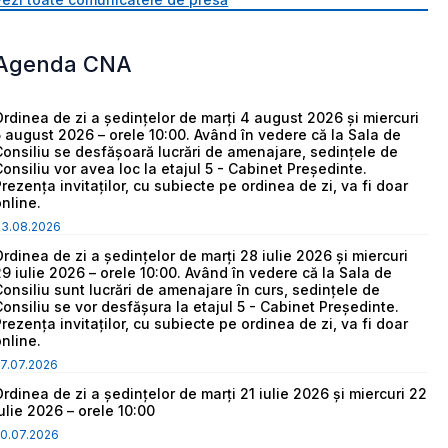
Agenda CNA
Ordinea de zi a ședințelor de marți 4 august 2026 și miercuri
5 august 2026 – orele 10:00. Având în vedere că la Sala de
Consiliu se desfășoară lucrări de amenajare, sedințele de
Consiliu vor avea loc la etajul 5 - Cabinet Președinte.
Prezența invitaților, cu subiecte pe ordinea de zi, va fi doar
online.
03.08.2026
Ordinea de zi a ședințelor de marți 28 iulie 2026 și miercuri
29 iulie 2026 – orele 10:00. Având în vedere că la Sala de
Consiliu sunt lucrări de amenajare în curs, sedințele de
Consiliu se vor desfășura la etajul 5 - Cabinet Președinte.
Prezența invitaților, cu subiecte pe ordinea de zi, va fi doar
online.
7.07.2026
Ordinea de zi a ședințelor de marți 21 iulie 2026 și miercuri 22
iulie 2026 – orele 10:00
0.07.2026