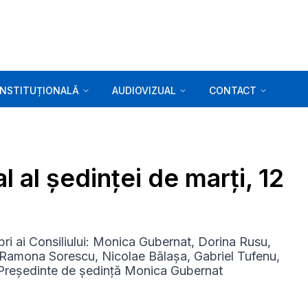
INSTITUȚIONALĂ
AUDIOVIZUAL
CONTACT
l al ședinței de marți, 12
ri ai Consiliului: Monica Gubernat, Dorina Rusu,
 Ramona Sorescu, Nicolae Bălașa, Gabriel Tufenu,
 Președinte de ședință Monica Gubernat