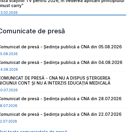
ista staţiilor TV pentru 2026, în vederea aplicării principiului
“must carry”
03.02.2026
Comunicate de presă
Comunicat de presă - Ședința publică a CNA din 05.08.2026
05.08.2026
Comunicat de presă - Ședința publică a CNA din 04.08.2026
04.08.2026
COMUNICAT DE PRESĂ - CNA NU A DISPUS ȘTERGEREA
NICIUNUI CONT ȘI NU A INTERZIS EDUCAȚIA MEDICALĂ
30.07.2026
Comunicat de presă - Ședința publică a CNA din 28.07.2026
8.07.2026
Comunicat de presă - Ședința publică a CNA din 22.07.2026
2.07.2026
Vezi toate comunicatele de presă