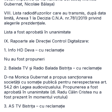
Gubernat, Nicolaie Bălașa)
VIII. Lista radiodifuzorilor care au transmis, după data
limită, Anexa 1 la Decizia C.N.A. nr.781/2019 privind
alegerile prezidențiale.
Lista a fost aprobată în unanimitate
IX. Rapoarte ale Direcției Control Digitalizare:
1. Info HD Deva – cu reclamație
Nu au fost propuneri
2. Balada TV și Radio Balada Bistrița – cu reclamație
D-na Monica Gubernat a propus sancționarea
societății cu somație publică pentru nerespectarea art.
54.2 din Legea audiovizualului. Propunerea a fost
aprobată în unanimitate (dl. Radu Călin Cristea nu a
fost prezent în momentul votului)
3. AS TV Bistrița – cu reclamație