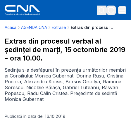
Acasă
AGENDA CNA
Extrase
Extras din procesul verbal al ședinței de marți, 15 octombrie 2019 - ora 10.00.
Extras din procesul verbal al
ședinței de marți, 15 octombrie 2019
- ora 10.00.
Ședința s-a desfășurat în prezența următorilor membri
ai Consiliului: Monica Gubernat, Dorina Rusu, Cristina
Pocora, Alexandru Kocsis, Borsos Orsolya, Ramona
Sorescu, Nicolaie Bălașa, Gabriel Tufeanu, Răsvan
Popescu, Radu Călin Cristea. Președinte de ședință
Monica Gubernat
Publicată în data de:
16.10.2019