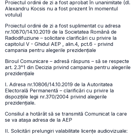
Proiectul ordinii de zi a fost aprobat în unanimitate (dl.
Alexandru Kocsis nu a fost prezent în momentul
votului)
Proiectul ordinii de zi a fost suplimentat cu adresa
nr.10870/14.10.2019 de la Societatea Română de
Radiodifuziune – solicitare clarificări cu privire la
capitolul V - Ghidul AEP , alin.4, pct.6 - privind
campania pentru alegerile prezidențiale
Biroul Comunicare – adresă răspuns – să se respecte
art. 2.3^1 din Decizia privind campania pentru alegerile
prezidențiale
I. Adresa nr.10806/14.10.2019 de la Autoritatea
Electorală Permanentă – clarificări cu privire la
dispozițiile legii nr.370/2004 privind alegerile
prezidențiale.
Consiliul a hotărât să se transmită Comunicat la care
se va atașa adresa de la AEP
II. Solicitări prelungiri valabilitate licențe audiovizuale: