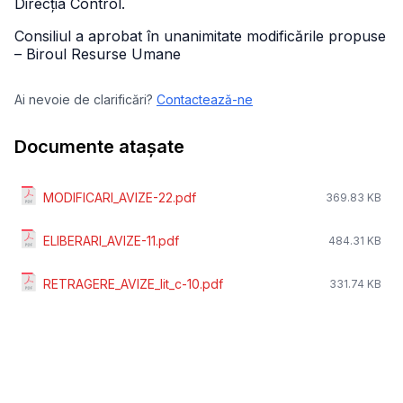
Direcția Control.
Consiliul a aprobat în unanimitate modificările propuse
– Biroul Resurse Umane
Ai nevoie de clarificări?
Contactează-ne
Documente atașate
MODIFICARI_AVIZE-22.pdf
369.83 KB
ELIBERARI_AVIZE-11.pdf
484.31 KB
RETRAGERE_AVIZE_lit_c-10.pdf
331.74 KB