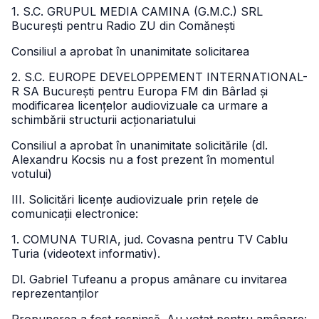
1. S.C. GRUPUL MEDIA CAMINA (G.M.C.) SRL
București pentru Radio ZU din Comănești
Consiliul a aprobat în unanimitate solicitarea
2. S.C. EUROPE DEVELOPPEMENT INTERNATIONAL-
R SA București pentru Europa FM din Bârlad și
modificarea licențelor audiovizuale ca urmare a
schimbării structurii acționariatului
Consiliul a aprobat în unanimitate solicitările (dl.
Alexandru Kocsis nu a fost prezent în momentul
votului)
III. Solicitări licențe audiovizuale prin rețele de
comunicații electronice:
1. COMUNA TURIA, jud. Covasna pentru TV Cablu
Turia (videotext informativ).
Dl. Gabriel Tufeanu a propus amânare cu invitarea
reprezentanților