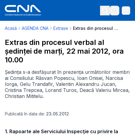
Acasă
AGENDA CNA
Extrase
Extras din procesul verbal al ședinței de marți, 22 mai 2012, ora 10.00
Extras din procesul verbal al
ședinței de marți, 22 mai 2012, ora
10.00
Ședința s-a desfășurat în prezența următorilor membri
ai Consiliului: Răsvan Popescu, Ioan Onisei, Narcisa
Iorga, Gelu Trandafir, Valentin Alexandru Jucan,
Cristina Trepcea, Lorand Turos, Deacă Valeriu Mircea,
Christian Mititelu.
Publicată în data de:
23.05.2012
1. Rapoarte ale Serviciului Inspecţie cu privire la