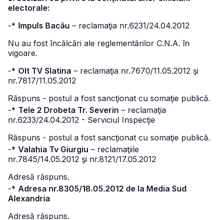
electorale:
-*
Impuls Bacău
– reclamaţia nr.6231/24.04.2012
Nu au fost încălcări ale reglementărilor C.N.A. în
vigoare.
-*
Olt TV Slatina
– reclamaţia nr.7670/11.05.2012 şi
nr.7817/11.05.2012
Răspuns - postul a fost sancţionat cu somaţie publică.
-*
Tele 2 Drobeta Tr. Severin
– reclamaţia
nr.6233/24.04.2012 - Serviciul Inspecţie
Răspuns - postul a fost sancţionat cu somaţie publică.
-*
Valahia Tv Giurgiu
– reclamaţiile
nr.7845/14.05.2012 şi nr.8121/17.05.2012
Adresă răspuns.
-*
Adresa nr.8305/18.05.2012 de la Media Sud
Alexandria
Adresă răspuns.