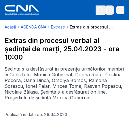
Acasă
AGENDA CNA
Extrase
Extras din procesul verbal al ședinței de marți, 25.04.2023 - ora 10:00
Extras din procesul verbal al
ședinței de marți, 25.04.2023 - ora
10:00
Ședința s-a desfășurat în prezența următorilor membri
ai Consiliului: Monica Gubernat, Dorina Rusu, Cristina
Pocora, Oana Dincă, Orsolya Borsos, Ramona
Sorescu, Ionel Palăr, Mircea Toma, Răsvan Popescu,
Nicolaie Bălașa. Ședința s-a desfășurat on-line.
Președinte de ședință Monica Gubernat
Publicată în data de:
26.04.2023