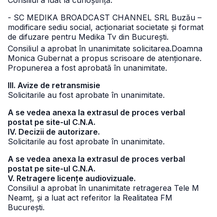
Consiliul a luat la cunoștință.
- SC MEDIKA BROADCAST CHANNEL SRL Buzău –
modificare sediu social, acționariat societate și format
de difuzare pentru Medika Tv din București.
Consiliul a aprobat în unanimitate solicitarea.
Doamna
Monica Gubernat a propus scrisoare de atenționare.
Propunerea a fost aprobată în unanimitate.
III. Avize de retransmisie
Solicitarile au fost aprobate în unanimitate.
A se vedea anexa la extrasul de proces verbal
postat pe site-ul C.N.A.
IV. Decizii de autorizare.
Solicitarile au fost aprobate în unanimitate.
A se vedea anexa la extrasul de proces verbal
postat pe site-ul C.N.A.
V. Retragere licențe audiovizuale.
Consiliul a aprobat în unanimitate retragerea Tele M
Neamț, și a luat act referitor la Realitatea FM
București.