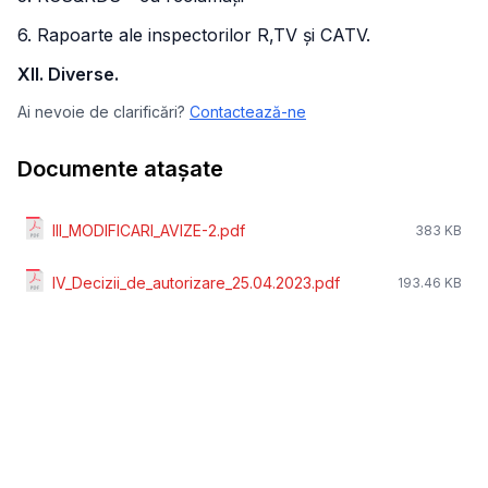
6. Rapoarte ale inspectorilor R,TV și CATV.
XII. Diverse.
Ai nevoie de clarificări?
Contactează-ne
Documente atașate
III_MODIFICARI_AVIZE-2.pdf
383 KB
IV_Decizii_de_autorizare_25.04.2023.pdf
193.46 KB