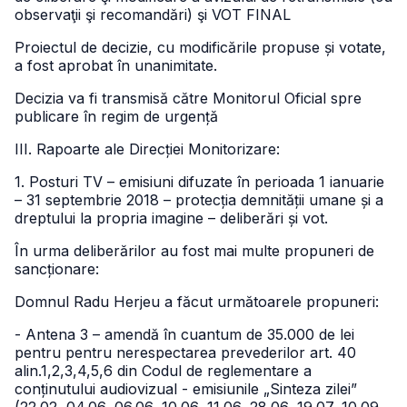
observaţii şi recomandări) şi VOT FINAL
Proiectul de decizie, cu modificările propuse și votate,
a fost aprobat în unanimitate.
Decizia va fi transmisă către Monitorul Oficial spre
publicare în regim de urgență
III. Rapoarte ale Direcției Monitorizare:
1. Posturi TV – emisiuni difuzate în perioada 1 ianuarie
– 31 septembrie 2018 – protecția demnității umane și a
dreptului la propria imagine – deliberări și vot.
În urma deliberărilor au fost mai multe propuneri de
sancționare:
Domnul Radu Herjeu a făcut următoarele propuneri:
- Antena 3 – amendă în cuantum de 35.000 de lei
pentru pentru nerespectarea prevederilor art. 40
alin.1,2,3,4,5,6 din Codul de reglementare a
conținutului audiovizual - emisiunile „Sinteza zilei”