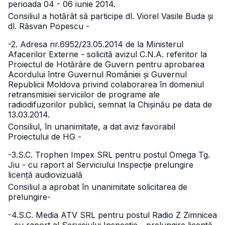
perioada 04 - 06 iunie 2014.
Consiliul a hotărât să participe dl. Viorel Vasile Buda și
dl. Răsvan Popescu -
-2. Adresa nr.6952/23.05.2014 de la Ministerul
Afacerilor Externe - solicită avizul C.N.A. referitor la
Proiectul de Hotărâre de Guvern pentru aprobarea
Acordului între Guvernul României și Guvernul
Republicii Moldova privind colaborarea în domeniul
retransmisiei serviciilor de programe ale
radiodifuzorilor publici, semnat la Chișinău pe data de
13.03.2014.
Consiliul, în unanimitate, a dat aviz favorabil
Proiectului de HG -
-3.S.C. Trophen Impex SRL pentru postul Omega Tg.
Jiu - cu raport al Serviciului Inspecție prelungire
licență audiovizuală
Consiliul a aprobat în unanimitate solicitarea de
prelungire-
-4.S.C. Media ATV SRL pentru postul Radio Z Zimnicea