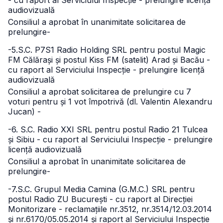
- cu raport al Serviciului Inspecție - prelungire licență
audiovizuală
Consiliul a aprobat în unanimitate solicitarea de
prelungire-
-5.S.C. P7S1 Radio Holding SRL pentru postul Magic
FM Călărași și postul Kiss FM (satelit) Arad și Bacău -
cu raport al Serviciului Inspecție - prelungire licență
audiovizuală
Consiliul a aprobat solicitarea de prelungire cu 7
voturi pentru și 1 vot împotrivă (dl. Valentin Alexandru
Jucan) -
-6. S.C. Radio XXI SRL pentru postul Radio 21 Tulcea
și Sibiu - cu raport al Serviciului Inspecție - prelungire
licență audiovizuală
Consiliul a aprobat în unanimitate solicitarea de
prelungire-
-7.S.C. Grupul Media Camina (G.M.C.) SRL pentru
postul Radio ZU București - cu raport al Direcției
Monitorizare - reclamațiile nr.3512, nr.3514/12.03.2014
și nr.6170/05.05.2014 și raport al Serviciului Inspecție