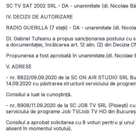
SC TV SAT 2002 SRL - DA - unanimitate (dl. Nicolaie Bă
IV. DECIZII DE AUTORIZARE
RADIO GUERILLA (7 stații) - DA - unanimitate (dl. Nicola
Dl. Gabriel Tufeanu a propus sancționarea postului cu 
a documentației, încălcarea art. 12 alin. (2) din Decizia 
Propunerea a fost aprobată în unanimitate.(dl. Nicolaie 
V. ADRESE
- nr. 8822/09.09.2020 de la SC ON AIR STUDIO SRL Bucure
14.09.2020 cu păstrarea structurii serviciului de progra
Consiliul a luat la cunoștință.
- nr. 8908/11.09.2020 de la SC JOB TV SRL (Ploiești) cu p
serviciului de programe Job TV/Job TV HD din Bucureșt
Consiliul a aprobat solicitarea cu 8 voturi pentru și unul 
absent în momentul votului).