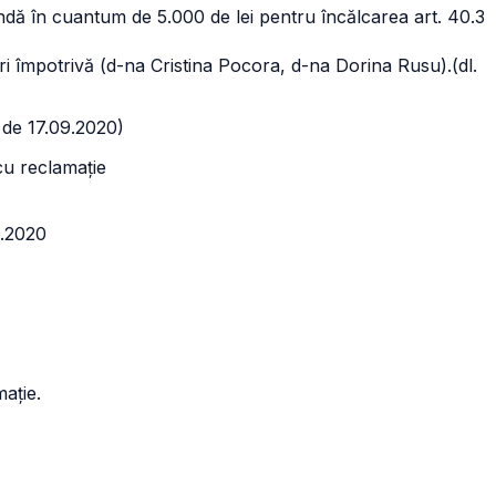
dă în cuantum de 5.000 de lei pentru încălcarea art. 40.3
i împotrivă (d-na Cristina Pocora, d-na Dorina Rusu).(dl.
 de 17.09.2020)
 cu reclamație
8.2020
ație.