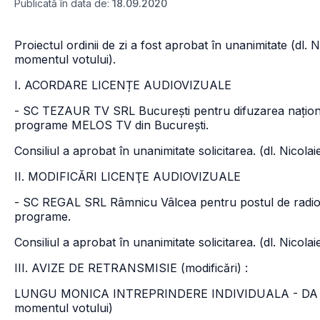
Publicată în data de:
18.09.2020
Proiectul ordinii de zi a fost aprobat în unanimitate (dl. 
momentul votului).
I. ACORDARE LICENȚE AUDIOVIZUALE
- SC TEZAUR TV SRL București pentru difuzarea națională
programe MELOS TV din București.
Consiliul a aprobat în unanimitate solicitarea. (dl. Nicol
II. MODIFICĂRI LICENŢE AUDIOVIZUALE
- SC REGAL SRL Râmnicu Vâlcea pentru postul de radio V
programe.
Consiliul a aprobat în unanimitate solicitarea. (dl. Nicol
III. AVIZE DE RETRANSMISIE (modificări) :
LUNGU MONICA INTREPRINDERE INDIVIDUALA - DA - unan
momentul votului)