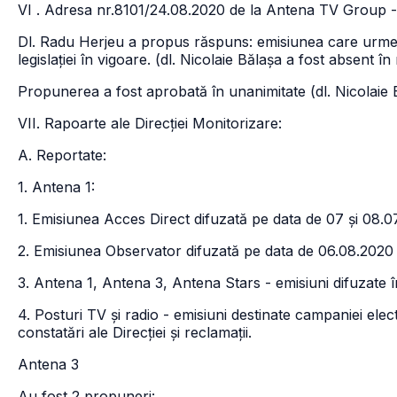
VI . Adresa nr.8101/24.08.2020 de la Antena TV Group 
Dl. Radu Herjeu a propus răspuns: emisiunea care urmeaz
legislației în vigoare. (dl. Nicolaie Bălașa a fost absent î
Propunerea a fost aprobată în unanimitate (dl. Nicolaie 
VII. Rapoarte ale Direcției Monitorizare:
A. Reportate:
1. Antena 1:
1. Emisiunea Acces Direct difuzată pe data de 07 și 08.0
2. Emisiunea Observator difuzată pe data de 06.08.2020 
3. Antena 1, Antena 3, Antena Stars - emisiuni difuzate î
4. Posturi TV și radio - emisiuni destinate campaniei ele
constatări ale Direcției și reclamații.
Antena 3
Au fost 2 propuneri: