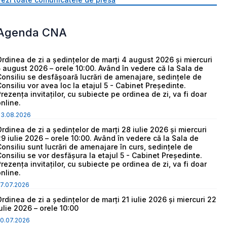
Agenda CNA
Ordinea de zi a ședințelor de marți 4 august 2026 și miercuri
5 august 2026 – orele 10:00. Având în vedere că la Sala de
Consiliu se desfășoară lucrări de amenajare, sedințele de
Consiliu vor avea loc la etajul 5 - Cabinet Președinte.
Prezența invitaților, cu subiecte pe ordinea de zi, va fi doar
online.
03.08.2026
Ordinea de zi a ședințelor de marți 28 iulie 2026 și miercuri
29 iulie 2026 – orele 10:00. Având în vedere că la Sala de
Consiliu sunt lucrări de amenajare în curs, sedințele de
Consiliu se vor desfășura la etajul 5 - Cabinet Președinte.
Prezența invitaților, cu subiecte pe ordinea de zi, va fi doar
online.
7.07.2026
Ordinea de zi a ședințelor de marți 21 iulie 2026 și miercuri 22
iulie 2026 – orele 10:00
0.07.2026