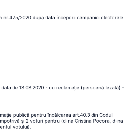
zia nr.475/2020 după data începerii campaniei electorale
 data de 18.08.2020 - cu reclamație (persoană lezată) -
ație publică pentru încălcarea art.40.3 din Codul
împotrivă și 2 voturi pentru (d-na Cristina Pocora, d-na
ntul votului).