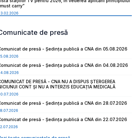
ista staţiilor TV pentru 2026, în vederea aplicării principiului
“must carry”
03.02.2026
Comunicate de presă
Comunicat de presă - Ședința publică a CNA din 05.08.2026
05.08.2026
Comunicat de presă - Ședința publică a CNA din 04.08.2026
04.08.2026
COMUNICAT DE PRESĂ - CNA NU A DISPUS ȘTERGEREA
NICIUNUI CONT ȘI NU A INTERZIS EDUCAȚIA MEDICALĂ
30.07.2026
Comunicat de presă - Ședința publică a CNA din 28.07.2026
8.07.2026
Comunicat de presă - Ședința publică a CNA din 22.07.2026
2.07.2026
Vezi toate comunicatele de presă