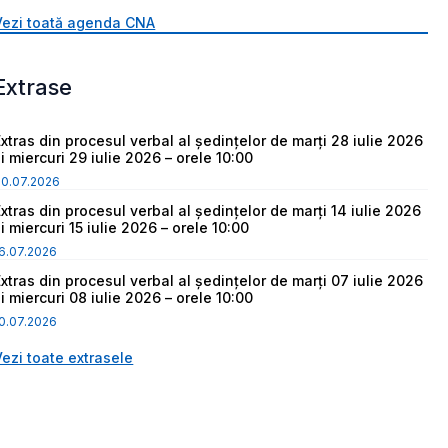
Vezi toată agenda CNA
Extrase
Extras din procesul verbal al ședințelor de marți 28 iulie 2026
i miercuri 29 iulie 2026 – orele 10:00
30.07.2026
Extras din procesul verbal al ședințelor de marți 14 iulie 2026
i miercuri 15 iulie 2026 – orele 10:00
6.07.2026
Extras din procesul verbal al ședințelor de marți 07 iulie 2026
i miercuri 08 iulie 2026 – orele 10:00
0.07.2026
Vezi toate extrasele