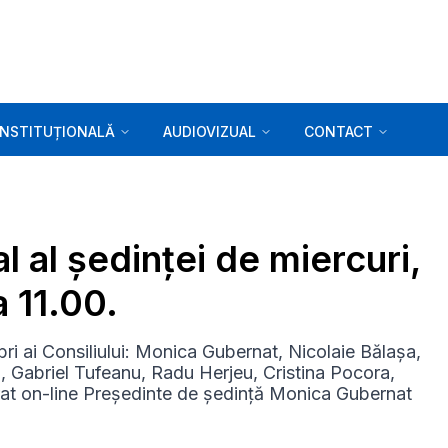
INSTITUȚIONALĂ
AUDIOVIZUAL
CONTACT
l al ședinței de miercuri,
 11.00.
ri ai Consiliului: Monica Gubernat, Nicolaie Bălașa,
 Gabriel Tufeanu, Radu Herjeu, Cristina Pocora,
at on-line Președinte de ședință Monica Gubernat