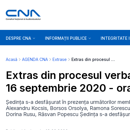
DESPRE CNA
INFORMAȚII PUBLICE
INTEGRITATE 
Acasă
AGENDA CNA
Extrase
Extras din procesul verbal al ședinței de miercuri, 16 septembrie 2020 - ora 11.00.
Extras din procesul verba
16 septembrie 2020 - ora
Ședința s-a desfășurat în prezența următorilor memb
Alexandru Kocsis, Borsos Orsolya, Ramona Sorescu,
Dorina Rusu, Răsvan Popescu Ședința s-a desfășur