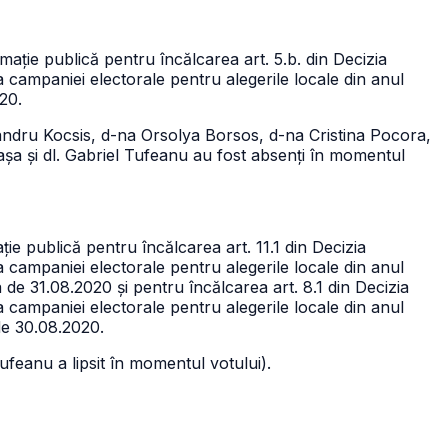
ție publică pentru încălcarea art. 5.b. din Decizia
 campaniei electorale pentru alegerile locale din anul
20.
andru Kocsis, d-na Orsolya Borsos, d-na Cristina Pocora,
lașa și dl. Gabriel Tufeanu au fost absenți în momentul
e publică pentru încălcarea art. 11.1 din Decizia
 campaniei electorale pentru alegerile locale din anul
e 31.08.2020 și pentru încălcarea art. 8.1 din Decizia
 campaniei electorale pentru alegerile locale din anul
de 30.08.2020.
ufeanu a lipsit în momentul votului).