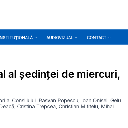
INSTITUȚIONALĂ
AUDIOVIZUAL
CONTACT
l al ședinței de miercuri,
ri ai Consiliului: Rasvan Popescu, Ioan Onisei, Gelu
Deacă, Cristina Trepcea, Christian Mititelu, Mihai