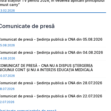
ista staţiilor TV pentru 2026, în vederea aplicării principiului
“must carry”
03.02.2026
Comunicate de presă
Comunicat de presă - Ședința publică a CNA din 05.08.2026
05.08.2026
Comunicat de presă - Ședința publică a CNA din 04.08.2026
04.08.2026
COMUNICAT DE PRESĂ - CNA NU A DISPUS ȘTERGEREA
NICIUNUI CONT ȘI NU A INTERZIS EDUCAȚIA MEDICALĂ
30.07.2026
Comunicat de presă - Ședința publică a CNA din 28.07.2026
8.07.2026
Comunicat de presă - Ședința publică a CNA din 22.07.2026
2.07.2026
Vezi toate comunicatele de presă