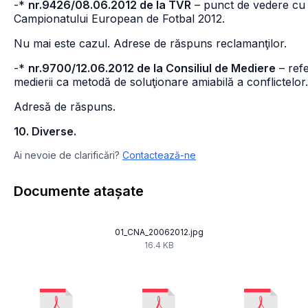
-*
nr.9426/08.06.2012 de la TVR
– punct de vedere cu p
Campionatului European de Fotbal 2012.
Nu mai este cazul. Adrese de răspuns reclamanţilor.
-*
nr.9700/12.06.2012 de la Consiliul de Mediere
– ref
medierii ca metodă de soluţionare amiabilă a conflictelor.
Adresă de răspuns.
10. Diverse.
Ai nevoie de clarificări?
Contactează-ne
Documente atașate
01_CNA_20062012.jpg
16.4 KB