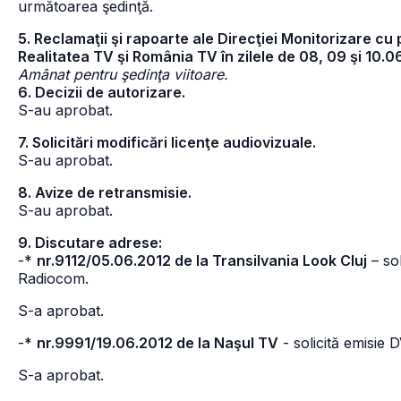
următoarea şedinţă.
5. Reclamaţii şi rapoarte ale Direcţiei Monitorizare cu 
Realitatea TV şi România TV în zilele de 08, 09 şi 10.0
Amânat pentru şedinţa viitoare.
6. Decizii de autorizare.
S-au aprobat.
7. Solicitări modificări licenţe audiovizuale.
S-au aprobat.
8. Avize de retransmisie.
S-au aprobat.
9. Discutare adrese:
-*
nr.9112/05.06.2012 de la Transilvania Look Cluj
– so
Radiocom.
S-a aprobat.
-*
nr.9991/19.06.2012 de la Naşul TV
- solicită emisie
S-a aprobat.