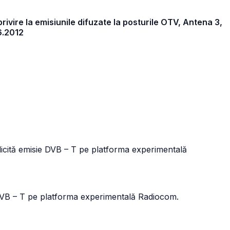
privire la emisiunile difuzate la posturile OTV, Antena 3,
6.2012
licită emisie DVB – T pe platforma experimentală
 DVB – T pe platforma experimentală Radiocom.