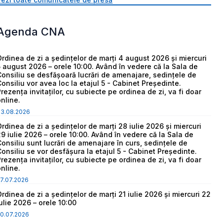
Agenda CNA
Ordinea de zi a ședințelor de marți 4 august 2026 și miercuri
5 august 2026 – orele 10:00. Având în vedere că la Sala de
Consiliu se desfășoară lucrări de amenajare, sedințele de
Consiliu vor avea loc la etajul 5 - Cabinet Președinte.
Prezența invitaților, cu subiecte pe ordinea de zi, va fi doar
online.
03.08.2026
Ordinea de zi a ședințelor de marți 28 iulie 2026 și miercuri
29 iulie 2026 – orele 10:00. Având în vedere că la Sala de
Consiliu sunt lucrări de amenajare în curs, sedințele de
Consiliu se vor desfășura la etajul 5 - Cabinet Președinte.
Prezența invitaților, cu subiecte pe ordinea de zi, va fi doar
online.
7.07.2026
Ordinea de zi a ședințelor de marți 21 iulie 2026 și miercuri 22
iulie 2026 – orele 10:00
0.07.2026