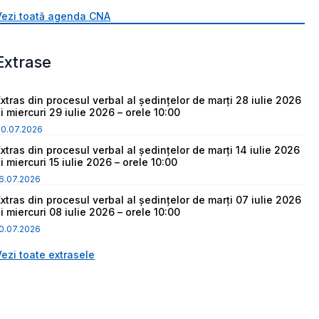
Vezi toată agenda CNA
Extrase
Extras din procesul verbal al ședințelor de marți 28 iulie 2026
i miercuri 29 iulie 2026 – orele 10:00
30.07.2026
Extras din procesul verbal al ședințelor de marți 14 iulie 2026
i miercuri 15 iulie 2026 – orele 10:00
6.07.2026
Extras din procesul verbal al ședințelor de marți 07 iulie 2026
i miercuri 08 iulie 2026 – orele 10:00
0.07.2026
Vezi toate extrasele