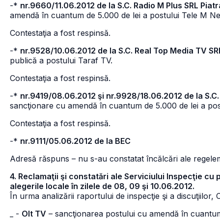
-*
nr.9660/11.06.2012 de la S.C. Radio M Plus SRL Piat
amendă în cuantum de 5.000 de lei a postului Tele M N
Contestaţia a fost respinsă.
-*
nr.9528/10.06.2012 de la S.C. Real Top Media TV SR
publică a postului Taraf TV.
Contestaţia a fost respinsă.
-*
nr.9419/08.06.2012 şi nr.9928/18.06.2012 de la S.C
sancţionare cu amendă în cuantum de 5.000 de lei a po
Contestaţia a fost respinsă.
-*
nr.9111/05.06.2012 de la BEC
Adresă răspuns – nu s-au constatat încălcări ale regelem
4. Reclamaţii şi constatări ale Serviciului Inspecţie cu
alegerile locale în zilele de 08, 09 şi 10.06.2012.
În urma analizării raportului de inspecţie şi a discuţiilor, 
_ -
Olt TV
– sancţionarea postului cu amendă în cuantum 