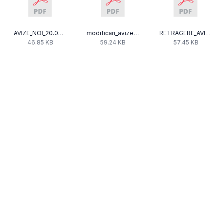
AVIZE_NOI_20.06.2012.pdf
modificari_avize_20.06.2012.pdf
RETRAGERE_AVIZE_20.06.2012.pdf
46.85 KB
59.24 KB
57.45 KB