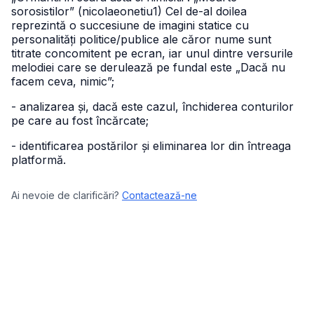
sorosistilor” (nicolaeonetiu1) Cel de-al doilea
reprezintă o succesiune de imagini statice cu
personalități politice/publice ale căror nume sunt
titrate concomitent pe ecran, iar unul dintre versurile
melodiei care se derulează pe fundal este „Dacă nu
facem ceva, nimic”;
- analizarea și, dacă este cazul, închiderea conturilor
pe care au fost încărcate;
- identificarea postărilor și eliminarea lor din întreaga
platformă.
Ai nevoie de clarificări?
Contactează-ne