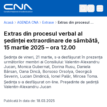
Acasă
AGENDA CNA
Extrase
Extras din procesul verbal al ședinței extraordinare de sâmbătă, 15 martie 2025 – ora 12.00
Extras din procesul verbal al
ședinței extraordinare de sâmbătă,
15 martie 2025 – ora 12.00
Ședința de vineri, 21 martie, s-a desfășurat în prezența
următorilor membri ai Consiliului: Valentin-Alexandru
Jucan, Monica Gubernat, Dorina Rusu, Daniela
Bârsan, Oana Dincă, Borsoso Orsolya, Georgică
Severin, Lucian Dindirică, Ionel Palăr, Mircea Toma.
Ședința s-a desfășurat on-line. Președinte de ședință
Valentin-Alexandru Jucan
Publicată în data de:
18.03.2025