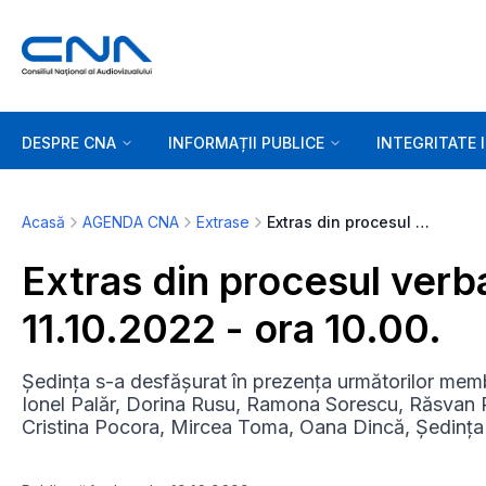
DESPRE CNA
INFORMAȚII PUBLICE
INTEGRITATE 
Acasă
AGENDA CNA
Extrase
Extras din procesul verbal al ședinței marți, 11.10.2022 - ora 10.00.
Extras din procesul verba
11.10.2022 - ora 10.00.
Ședința s-a desfășurat în prezența următorilor memb
Ionel Palăr, Dorina Rusu, Ramona Sorescu, Răsvan 
Cristina Pocora, Mircea Toma, Oana Dincă, Ședința 