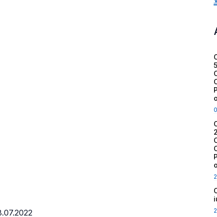
2
2
28.07.2022