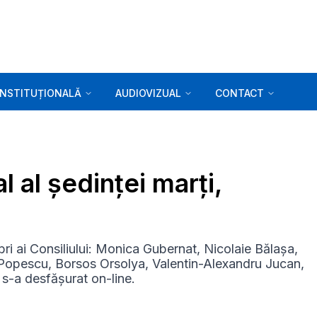
INSTITUȚIONALĂ
AUDIOVIZUAL
CONTACT
l al ședinței marți,
ri ai Consiliului: Monica Gubernat, Nicolaie Bălașa,
Popescu, Borsos Orsolya, Valentin-Alexandru Jucan,
s-a desfășurat on-line.