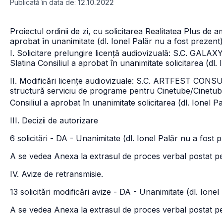
Publicată în data de:
12.10.2022
Proiectul ordinii de zi, cu solicitarea Realitatea Plus de 
aprobat în unanimitate (dl. Ionel Palăr nu a fost prezent
I. Solicitare prelungire licență audiovizuală: S.C. GAL
Slatina
Consiliul a aprobat în unanimitate solicitarea (dl.
II. Modificări licențe audiovizuale: S.C. ARTFEST CONSU
structură serviciu de programe pentru Cinetube/Cinetub
Consiliul a aprobat în unanimitate solicitarea (dl. Ionel P
III. Decizii de autorizare
6 solicitări - DA - Unanimitate (dl. Ionel Palăr nu a fost 
A se vedea Anexa la extrasul de proces verbal postat pe
IV. Avize de retransmisie.
13 solicitări modificări avize - DA - Unanimitate (dl. Ione
A se vedea Anexa la extrasul de proces verbal postat pe