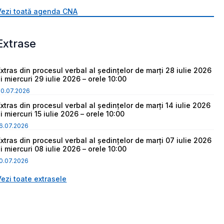
Vezi toată agenda CNA
Extrase
Extras din procesul verbal al ședințelor de marți 28 iulie 2026
i miercuri 29 iulie 2026 – orele 10:00
30.07.2026
Extras din procesul verbal al ședințelor de marți 14 iulie 2026
i miercuri 15 iulie 2026 – orele 10:00
6.07.2026
Extras din procesul verbal al ședințelor de marți 07 iulie 2026
i miercuri 08 iulie 2026 – orele 10:00
0.07.2026
Vezi toate extrasele