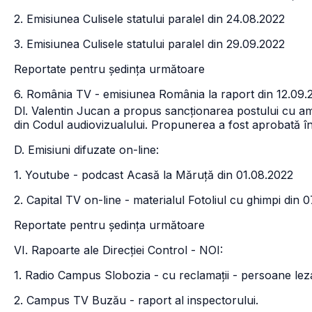
2. Emisiunea Culisele statului paralel din 24.08.2022
3. Emisiunea Culisele statului paralel din 29.09.2022
Reportate pentru ședința următoare
6. România TV - emisiunea România la raport din 12.09.
Dl. Valentin Jucan a propus sancționarea postului cu am
din Codul audiovizualului. Propunerea a fost aprobată în
D. Emisiuni difuzate on-line:
1. Youtube - podcast Acasă la Măruță din 01.08.2022
2. Capital TV on-line - materialul Fotoliul cu ghimpi din 
Reportate pentru ședința următoare
VI. Rapoarte ale Direcției Control - NOI:
1. Radio Campus Slobozia - cu reclamații - persoane lez
2. Campus TV Buzău - raport al inspectorului.