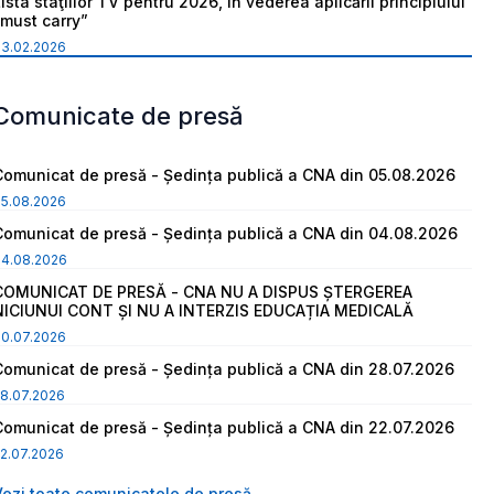
ista staţiilor TV pentru 2026, în vederea aplicării principiului
“must carry”
03.02.2026
Comunicate de presă
Comunicat de presă - Ședința publică a CNA din 05.08.2026
05.08.2026
Comunicat de presă - Ședința publică a CNA din 04.08.2026
04.08.2026
COMUNICAT DE PRESĂ - CNA NU A DISPUS ȘTERGEREA
NICIUNUI CONT ȘI NU A INTERZIS EDUCAȚIA MEDICALĂ
30.07.2026
Comunicat de presă - Ședința publică a CNA din 28.07.2026
8.07.2026
Comunicat de presă - Ședința publică a CNA din 22.07.2026
2.07.2026
Vezi toate comunicatele de presă