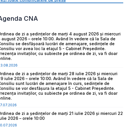
Agenda CNA
Ordinea de zi a ședințelor de marți 4 august 2026 și miercuri
5 august 2026 – orele 10:00. Având în vedere că la Sala de
Consiliu se desfășoară lucrări de amenajare, sedințele de
Consiliu vor avea loc la etajul 5 - Cabinet Președinte.
Prezența invitaților, cu subiecte pe ordinea de zi, va fi doar
online.
03.08.2026
Ordinea de zi a ședințelor de marți 28 iulie 2026 și miercuri
29 iulie 2026 – orele 10:00. Având în vedere că la Sala de
Consiliu sunt lucrări de amenajare în curs, sedințele de
Consiliu se vor desfășura la etajul 5 - Cabinet Președinte.
Prezența invitaților, cu subiecte pe ordinea de zi, va fi doar
online.
7.07.2026
Ordinea de zi a ședințelor de marți 21 iulie 2026 și miercuri 22
iulie 2026 – orele 10:00
0.07.2026