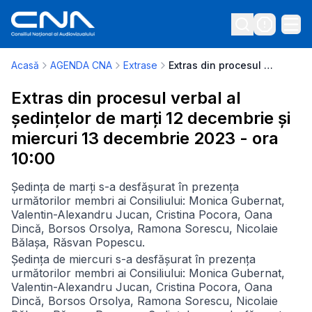
Acasă
AGENDA CNA
Extrase
Extras din procesul verbal al ședințelor de marți 12 decembrie și miercuri 13 decembrie 2023 - ora 10:00
Extras din procesul verbal al
ședințelor de marți 12 decembrie și
miercuri 13 decembrie 2023 - ora
10:00
Ședința de marți s-a desfășurat în prezența
următorilor membri ai Consiliului: Monica Gubernat,
Valentin-Alexandru Jucan, Cristina Pocora, Oana
Dincă, Borsos Orsolya, Ramona Sorescu, Nicolaie
Bălașa, Răsvan Popescu.
Ședința de miercuri s-a desfășurat în prezența
următorilor membri ai Consiliului: Monica Gubernat,
Valentin-Alexandru Jucan, Cristina Pocora, Oana
Dincă, Borsos Orsolya, Ramona Sorescu, Nicolaie