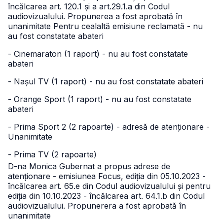
încălcarea art. 120.1 și a art.29.1.a din Codul
audiovizualului. Propunerea a fost aprobată în
unanimitate
Pentru cealaltă emisiune reclamată - nu
au fost constatate abateri
- Cinemaraton (1 raport) - nu au fost constatate
abateri
- Nașul TV (1 raport) - nu au fost constatate abateri
- Orange Sport (1 raport) - nu au fost constatate
abateri
- Prima Sport 2 (2 rapoarte) - adresă de atenționare -
Unanimitate
- Prima TV (2 rapoarte)
D-na Monica Gubernat a propus adrese de
atenționare - emisiunea Focus, ediția din 05.10.2023 -
încălcarea art. 65.e din Codul audiovizualului și pentru
ediția din 10.10.2023 - încălcarea art. 64.1.b din Codul
audiovizualului. Propunerera a fost aprobată în
unanimitate