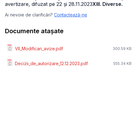
avertizare, difuzat pe 22 și 28.11.2023
XIII. Diverse.
Ai nevoie de clarificări?
Contactează-ne
Documente atașate
VII_Modificari_avize.pdf
300.59 KB
Decizii_de_autorizare_12.12.2023.pdf
555.34 KB