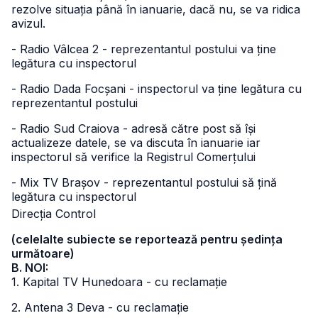
rezolve situația până în ianuarie, dacă nu, se va ridica
avizul.
- Radio Vâlcea 2 - reprezentantul postului va ține
legătura cu inspectorul
- Radio Dada Focșani - inspectorul va ține legătura cu
reprezentantul postului
- Radio Sud Craiova - adresă către post să își
actualizeze datele, se va discuta în ianuarie iar
inspectorul să verifice la Registrul Comerțului
- Mix TV Brașov - reprezentantul postului să țină
legătura cu inspectorul
Direcția Control
(celelalte subiecte se reportează pentru ședința
următoare)
B. NOI:
1. Kapital TV Hunedoara - cu reclamație
2. Antena 3 Deva - cu reclamație