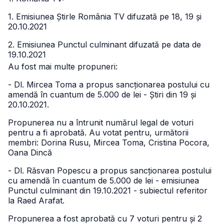
1. Emisiunea Știrle România TV difuzată pe 18, 19 și
20.10.2021
2. Emisiunea Punctul culminant difuzată pe data de
19.10.2021
Au fost mai multe propuneri:
- Dl. Mircea Toma a propus sancționarea postului cu
amendă în cuantum de 5.000 de lei - Știri din 19 și
20.10.2021.
Propunerea nu a întrunit numărul legal de voturi
pentru a fi aprobată. Au votat pentru, următorii
membri: Dorina Rusu, Mircea Toma, Cristina Pocora,
Oana Dincă
- Dl. Răsvan Popescu a propus sancționarea postului
cu amendă în cuantum de 5.000 de lei - emisiunea
Punctul culminant din 19.10.2021 - subiectul referitor
la Raed Arafat.
Propunerea a fost aprobată cu 7 voturi pentru și 2