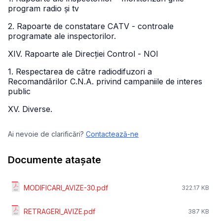
program radio și tv
2. Rapoarte de constatare CATV - controale
programate ale inspectorilor.
XIV. Rapoarte ale Direcției Control - NOI
1. Respectarea de către radiodifuzori a
Recomandărilor C.N.A. privind campaniile de interes
public
XV. Diverse.
Ai nevoie de clarificări?
Contactează-ne
Documente atașate
MODIFICARI_AVIZE-30.pdf
322.17 KB
RETRAGERI_AVIZE.pdf
387 KB