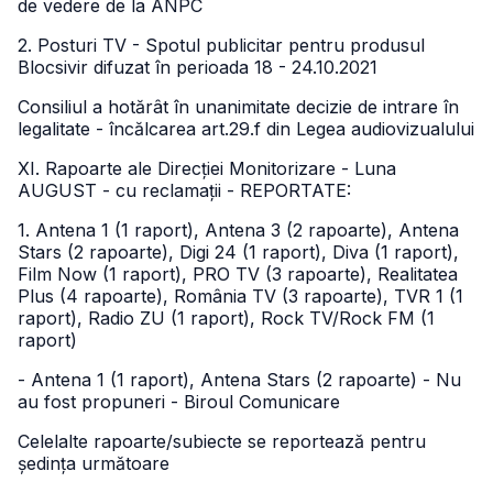
de vedere de la ANPC
2. Posturi TV - Spotul publicitar pentru produsul
Blocsivir difuzat în perioada 18 - 24.10.2021
Consiliul a hotărât în unanimitate decizie de intrare în
legalitate - încălcarea art.29.f din Legea audiovizualului
XI. Rapoarte ale Direcției Monitorizare - Luna
AUGUST - cu reclamații - REPORTATE:
1. Antena 1 (1 raport), Antena 3 (2 rapoarte), Antena
Stars (2 rapoarte), Digi 24 (1 raport), Diva (1 raport),
Film Now (1 raport), PRO TV (3 rapoarte), Realitatea
Plus (4 rapoarte), România TV (3 rapoarte), TVR 1 (1
raport), Radio ZU (1 raport), Rock TV/Rock FM (1
raport)
- Antena 1 (1 raport), Antena Stars (2 rapoarte) - Nu
au fost propuneri - Biroul Comunicare
Celelalte rapoarte/subiecte se reportează pentru
ședința următoare