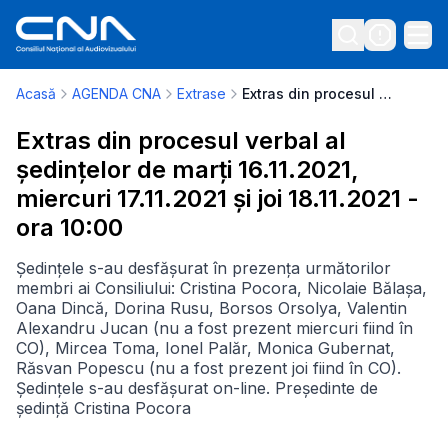
Acasă
AGENDA CNA
Extrase
Extras din procesul verbal al ședințelor de marți 16.11.2021, miercuri 17.11.2021 și joi 18.11.2021 - ora 10:00
Extras din procesul verbal al
ședințelor de marți 16.11.2021,
miercuri 17.11.2021 și joi 18.11.2021 -
ora 10:00
Ședințele s-au desfășurat în prezența următorilor
membri ai Consiliului: Cristina Pocora, Nicolaie Bălașa,
Oana Dincă, Dorina Rusu, Borsos Orsolya, Valentin
Alexandru Jucan (nu a fost prezent miercuri fiind în
CO), Mircea Toma, Ionel Palăr, Monica Gubernat,
Răsvan Popescu (nu a fost prezent joi fiind în CO).
Ședințele s-au desfășurat on-line. Președinte de
ședință Cristina Pocora