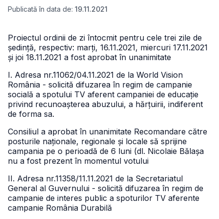
Publicată în data de:
19.11.2021
Proiectul ordinii de zi întocmit pentru cele trei zile de
ședință, respectiv: marți, 16.11.2021, miercuri 17.11.2021
și joi 18.11.2021 a fost aprobat în unanimitate
I. Adresa nr.11062/04.11.2021 de la World Vision
România - solicită difuzarea în regim de campanie
socială a spotului TV aferent campaniei de educație
privind recunoașterea abuzului, a hărțuirii, indiferent
de forma sa.
Consiliul a aprobat în unanimitate Recomandare către
posturile naționale, regionale și locale să sprijine
campania pe o perioadă de 6 luni (dl. Nicolaie Bălașa
nu a fost prezent în momentul votului
II. Adresa nr.11358/11.11.2021 de la Secretariatul
General al Guvernului - solicită difuzarea în regim de
campanie de interes public a spoturilor TV aferente
campanie România Durabilă