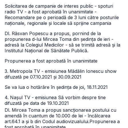
Solicitarea de campanie de interes public - spoturi
radio TV - a fost aprobată în unanimitate -
Recomandare pe o perioadă de 3 luni către posturile
naționale, regionale și locale să sprijine campania
Dl. Răsvan Popescu a propus, pornind de la
propunerea d-lui Mircea Toma din ședința de ieri -
adresă la Colegiul Medicilor - să se trimită adresă și la
Institutul Național de Sănătate Publică.
Propunerea a fost aprobată în unanimitate
3. Metropola TV - emisiunea Mădălin Ionescu show
difuzată pe 07.10.2021 și 30.09.2021
Se va lua o hotărâre în ședința de joi, 18.11.2021
4. Nașul TV - emisiunea Să vorbim despre tine
difuzată pe data de 19.10.2021
Dl. Mircea Toma a propus sancționarea postului cu
amendă în cuantum de 10.000 de lei - încălcarea
art.64.1 a și b din Codul audiovizualului.
Propunerea a
fost aprobată în unanimitate