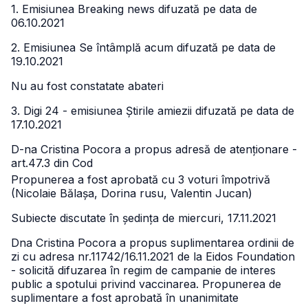
1. Emisiunea Breaking news difuzată pe data de
06.10.2021
2. Emisiunea Se întâmplă acum difuzată pe data de
19.10.2021
Nu au fost constatate abateri
3. Digi 24 - emisiunea Știrile amiezii difuzată pe data de
17.10.2021
D-na Cristina Pocora a propus adresă de atenționare -
art.47.3 din Cod
Propunerea a fost aprobată cu 3 voturi împotrivă
(Nicolaie Bălașa, Dorina rusu, Valentin Jucan)
Subiecte discutate în ședința de miercuri, 17.11.2021
Dna Cristina Pocora a propus suplimentarea ordinii de
zi cu adresa nr.11742/16.11.2021 de la Eidos Foundation
- solicită difuzarea în regim de campanie de interes
public a spotului privind vaccinarea. Propunerea de
suplimentare a fost aprobată în unanimitate