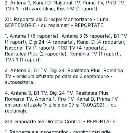
2. Antena 1, Kanal D, Național TV, Prima TV, PRO TV,
TVR 1 - difuzare filme, Kiss FM (1 raport).
XII. Rapoarte ale Direcției Monitorizare - Luna
SEPTEMBRIE - cu reclamații - REPORTATE:
1. Antena 1 (6 rapoarte), Antena 3 (5 rapoarte), B1 TV
(1 raport), Digi 24 (4 rapoarte), Kanal D (4 rapoarte),
Național TV (1 raport), PRO TV (4 rapoarte),
Realitatea Plus (2 rapoarte), România TV (1 raport),
TVR 1 (1 raport)
2. Antena 3, B1 TV, Digi 24, Realitatea Plus, România
TV - emisiuni difuzate pe data de 3 septembrie -
autosesizare.
4. Antena 3, B1 TV, Digi 24 TV, Realitatea Plus,
România TV, Antena 1, Pro TV, Kanal D, Prima TV -
emisiuni difuzate în zilele de 07 și 10.09.2021. - cu
reclamații.
XIII. Rapoarte ale Direcției Control - REPORTATE
1. Rapoarte ale inspectorilor - monitorizări grile