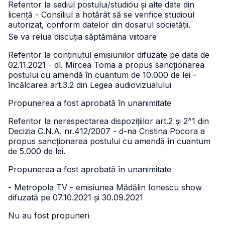
Referitor la sediul postului/studiou și alte date din
licență - Consiliul a hotărât să se verifice studioul
autorizat, conform datelor din dosarul societății.
Se va relua discuția săptămâna viitoare
Referitor la conținutul emisiunilor difuzate pe data de
02.11.2021 - dl. Mircea Toma a propus sancționarea
postului cu amendă în cuantum de 10.000 de lei -
încălcarea art.3.2 din Legea audiovizualului
Propunerea a fost aprobată în unanimitate
Referitor la nerespectarea dispozițiilor art.2 și 2^1 din
Decizia C.N.A. nr.412/2007 - d-na Cristina Pocora a
propus sancționarea postului cu amendă în cuantum
de 5.000 de lei.
Propunerea a fost aprobată în unanimitate
- Metropola TV - emisiunea Mădălin Ionescu show
difuzată pe 07.10.2021 și 30.09.2021
Nu au fost propuneri