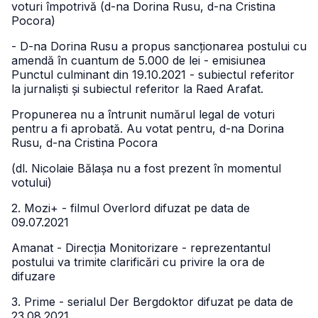
voturi împotrivă (d-na Dorina Rusu, d-na Cristina
Pocora)
- D-na Dorina Rusu a propus sancționarea postului cu
amendă în cuantum de 5.000 de lei - emisiunea
Punctul culminant din 19.10.2021 - subiectul referitor
la jurnaliști și subiectul referitor la Raed Arafat.
Propunerea nu a întrunit numărul legal de voturi
pentru a fi aprobată. Au votat pentru, d-na Dorina
Rusu, d-na Cristina Pocora
(dl. Nicolaie Bălașa nu a fost prezent în momentul
votului)
2. Mozi+ - filmul Overlord difuzat pe data de
09.07.2021
Amanat - Direcția Monitorizare - reprezentantul
postului va trimite clarificări cu privire la ora de
difuzare
3. Prime - serialul Der Bergdoktor difuzat pe data de
23.08.2021