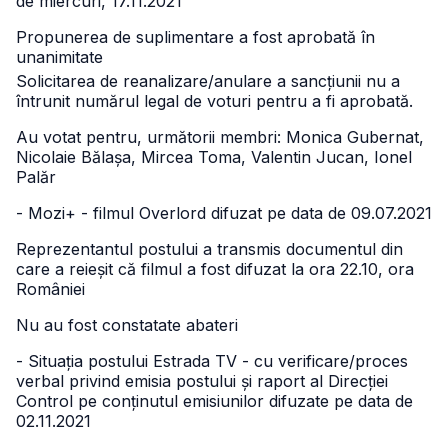
de miercuri, 17.11.2021
Propunerea de suplimentare a fost aprobată în
unanimitate
Solicitarea de reanalizare/anulare a sancțiunii nu a
întrunit numărul legal de voturi pentru a fi aprobată.
Au votat pentru, următorii membri: Monica Gubernat,
Nicolaie Bălașa, Mircea Toma, Valentin Jucan, Ionel
Palăr
- Mozi+ - filmul Overlord difuzat pe data de 09.07.2021
Reprezentantul postului a transmis documentul din
care a reieșit că filmul a fost difuzat la ora 22.10, ora
României
Nu au fost constatate abateri
- Situația postului Estrada TV - cu verificare/proces
verbal privind emisia postului și raport al Direcției
Control pe conținutul emisiunilor difuzate pe data de
02.11.2021