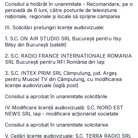
Consiliul a hotărât în unanimitate - Recomandare, pe o
perioadă de 6 luni, către posturile de televiziune
naționale, regionale și locale să sprijine campania
III. Solicitări prelungiri licențe audiovizuale:
1. S.C. ON AIR STUDIO SRL București pentru Itsy
Bitsy din București (satelit)
2. S.C. RADIO FRANCE INTERNATIONALE ROMANIA
SRL București pentru RFI România din Iași
3. S.C. INTEX PRIM SRL Câmpulung, jud. Argeș
pentru Muscel TV din Câmpulung, cu modificarea
licenței audiovizuale (siglă post)
Consiliul a aprobat în unanimitate solicitările
IV. Modificare licență audiovizuală: S.C. NORD EST
NEWS SRL Iași - modificare acționariat societate
Consiliul a aprobat în unanimitate solicitarea
V. Cedări licențe audiovizuale: S.C. TERRA RADIO SRL