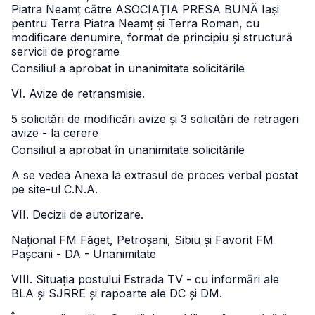
Piatra Neamț către ASOCIAȚIA PRESA BUNĂ Iași
pentru Terra Piatra Neamț și Terra Roman, cu
modificare denumire, format de principiu și structură
servicii de programe
Consiliul a aprobat în unanimitate solicitările
VI. Avize de retransmisie.
5 solicitări de modificări avize și 3 solicitări de retrageri
avize - la cerere
Consiliul a aprobat în unanimitate solicitările
A se vedea Anexa la extrasul de proces verbal postat
pe site-ul C.N.A.
VII. Decizii de autorizare.
Național FM Făget, Petroșani, Sibiu și Favorit FM
Pașcani - DA - Unanimitate
VIII. Situația postului Estrada TV - cu informări ale
BLA și SJRRE și rapoarte ale DC și DM.