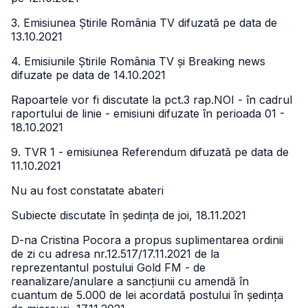
3. Emisiunea Știrile România TV difuzată pe data de
13.10.2021
4. Emisiunile Știrile România TV și Breaking news
difuzate pe data de 14.10.2021
Rapoartele vor fi discutate la pct.3 rap.NOI - în cadrul
raportului de linie - emisiuni difuzate în perioada 01 -
18.10.2021
9. TVR 1 - emisiunea Referendum difuzată pe data de
11.10.2021
Nu au fost constatate abateri
Subiecte discutate în ședința de joi, 18.11.2021
D-na Cristina Pocora a propus suplimentarea ordinii
de zi cu adresa nr.12.517/17.11.2021 de la
reprezentantul postului Gold FM - de
reanalizare/anulare a sancțiunii cu amendă în
cuantum de 5.000 de lei acordată postului în ședința