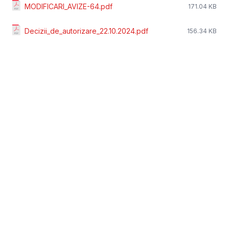
MODIFICARI_AVIZE-64.pdf
171.04 KB
Decizii_de_autorizare_22.10.2024.pdf
156.34 KB