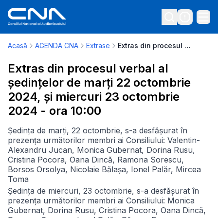
Acasă
AGENDA CNA
Extrase
Extras din procesul verbal al ședințelor de marți 22 octombrie 2024, și miercuri 23 octombrie 2024 - ora 10:00
Extras din procesul verbal al
ședințelor de marți 22 octombrie
2024, și miercuri 23 octombrie
2024 - ora 10:00
Ședința de marți, 22 octombrie, s-a desfășurat în
prezența următorilor membri ai Consiliului: Valentin-
Alexandru Jucan, Monica Gubernat, Dorina Rusu,
Cristina Pocora, Oana Dincă, Ramona Sorescu,
Borsos Orsolya, Nicolaie Bălașa, Ionel Palăr, Mircea
Toma
Ședința de miercuri, 23 octombrie, s-a desfășurat în
prezența următorilor membri ai Consiliului: Monica
Gubernat, Dorina Rusu, Cristina Pocora, Oana Dincă,