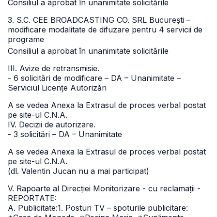
Consiliul a aprobat în unanimitate solicitările
3. S.C. CEE BROADCASTING CO. SRL București –
modificare modalitate de difuzare pentru 4 servicii de
programe
Consiliul a aprobat în unanimitate solicitările
III. Avize de retransmisie.
- 6 solicitări de modificare – DA – Unanimitate –
Serviciul Licențe Autorizări
A se vedea Anexa la Extrasul de proces verbal postat
pe site-ul C.N.A.
IV. Decizii de autorizare.
- 3 solicitări – DA – Unanimitate
A se vedea Anexa la Extrasul de proces verbal postat
pe site-ul C.N.A.
(dl. Valentin Jucan nu a mai participat)
V. Rapoarte al Direcției Monitorizare - cu reclamații -
REPORTATE:
A. Publicitate:
1. Posturi TV – spoturile publicitare: