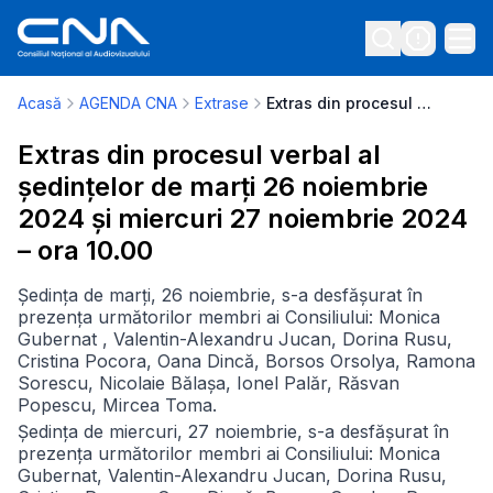
Acasă
AGENDA CNA
Extrase
Extras din procesul verbal al ședințelor de marți 26 noiembrie 2024 și miercuri 27 noiembrie 2024 – ora 10.00
Extras din procesul verbal al
ședințelor de marți 26 noiembrie
2024 și miercuri 27 noiembrie 2024
– ora 10.00
Ședința de marți, 26 noiembrie, s-a desfășurat în
prezența următorilor membri ai Consiliului: Monica
Gubernat , Valentin-Alexandru Jucan, Dorina Rusu,
Cristina Pocora, Oana Dincă, Borsos Orsolya, Ramona
Sorescu, Nicolaie Bălașa, Ionel Palăr, Răsvan
Popescu, Mircea Toma.
Ședința de miercuri, 27 noiembrie, s-a desfășurat în
prezența următorilor membri ai Consiliului: Monica
Gubernat, Valentin-Alexandru Jucan, Dorina Rusu,