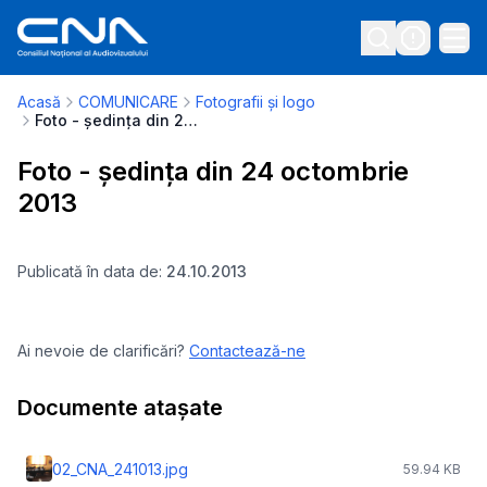
Acasă
COMUNICARE
Fotografii și logo
Foto - ședința din 24 octombrie 2013
Foto - ședința din 24 octombrie
2013
Publicată în data de:
24.10.2013
Ai nevoie de clarificări?
Contactează-ne
Documente atașate
02_CNA_241013.jpg
59.94 KB