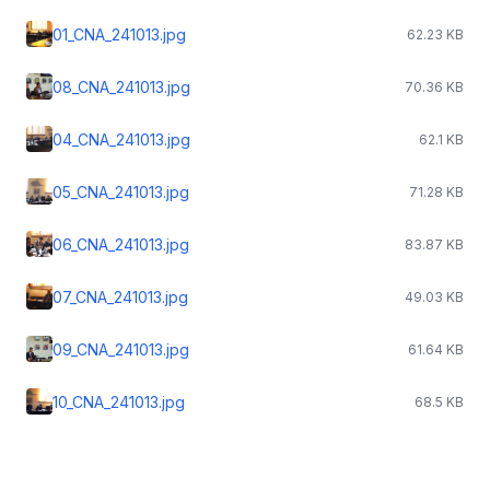
01_CNA_241013.jpg
62.23 KB
08_CNA_241013.jpg
70.36 KB
04_CNA_241013.jpg
62.1 KB
05_CNA_241013.jpg
71.28 KB
06_CNA_241013.jpg
83.87 KB
07_CNA_241013.jpg
49.03 KB
09_CNA_241013.jpg
61.64 KB
10_CNA_241013.jpg
68.5 KB