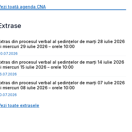
Vezi toată agenda CNA
Extrase
Extras din procesul verbal al ședințelor de marți 28 iulie 2026
i miercuri 29 iulie 2026 – orele 10:00
30.07.2026
Extras din procesul verbal al ședințelor de marți 14 iulie 2026
i miercuri 15 iulie 2026 – orele 10:00
6.07.2026
Extras din procesul verbal al ședințelor de marți 07 iulie 2026
i miercuri 08 iulie 2026 – orele 10:00
0.07.2026
Vezi toate extrasele