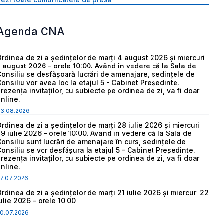
Agenda CNA
Ordinea de zi a ședințelor de marți 4 august 2026 și miercuri
5 august 2026 – orele 10:00. Având în vedere că la Sala de
Consiliu se desfășoară lucrări de amenajare, sedințele de
Consiliu vor avea loc la etajul 5 - Cabinet Președinte.
Prezența invitaților, cu subiecte pe ordinea de zi, va fi doar
online.
03.08.2026
Ordinea de zi a ședințelor de marți 28 iulie 2026 și miercuri
29 iulie 2026 – orele 10:00. Având în vedere că la Sala de
Consiliu sunt lucrări de amenajare în curs, sedințele de
Consiliu se vor desfășura la etajul 5 - Cabinet Președinte.
Prezența invitaților, cu subiecte pe ordinea de zi, va fi doar
online.
7.07.2026
Ordinea de zi a ședințelor de marți 21 iulie 2026 și miercuri 22
iulie 2026 – orele 10:00
0.07.2026