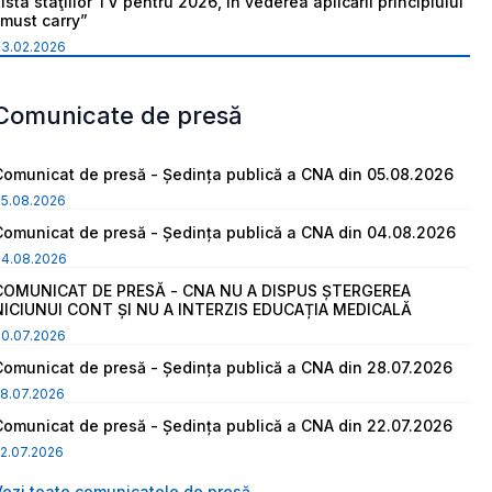
ista staţiilor TV pentru 2026, în vederea aplicării principiului
“must carry”
03.02.2026
Comunicate de presă
Comunicat de presă - Ședința publică a CNA din 05.08.2026
05.08.2026
Comunicat de presă - Ședința publică a CNA din 04.08.2026
04.08.2026
COMUNICAT DE PRESĂ - CNA NU A DISPUS ȘTERGEREA
NICIUNUI CONT ȘI NU A INTERZIS EDUCAȚIA MEDICALĂ
30.07.2026
Comunicat de presă - Ședința publică a CNA din 28.07.2026
8.07.2026
Comunicat de presă - Ședința publică a CNA din 22.07.2026
2.07.2026
Vezi toate comunicatele de presă