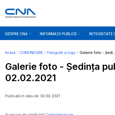
DESPRE CNA
INFORMAȚII PUBLICE
INTEGRITATE 
Acasă
COMUNICARE
Fotografii și logo
Galerie foto - Ședința publică 
Galerie foto - Ședința pu
02.02.2021
Publicată în data de:
02.02.2021
Ai nevoie de clarificări?
Contactează-ne