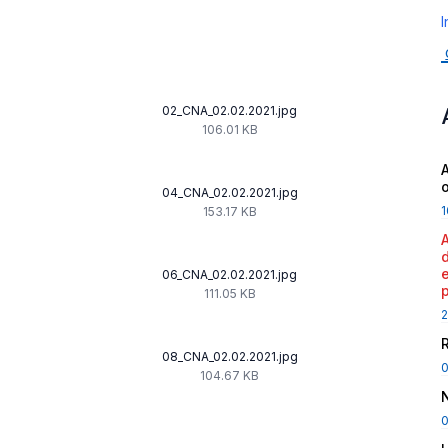
I
02_CNA_02.02.2021.jpg
106.01 KB
A
04_CNA_02.02.2021.jpg
1
153.17 KB
06_CNA_02.02.2021.jpg
111.05 KB
2
08_CNA_02.02.2021.jpg
104.67 KB
0