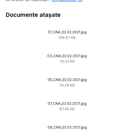
Documente atașate
01_CNA_02.02.2021.jpg
105.67 KB
03_CNA_02.02.2021.jpg
112.41 KB
05_CNA_02.02.2021.jpg
79.08 KB
07_CNA_02.02.2021.jpg
87.95 KB
09_CNA_02.02.2021.jpg