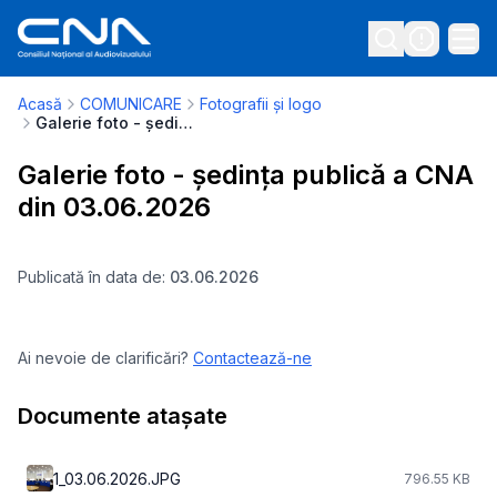
Acasă
COMUNICARE
Fotografii și logo
Galerie foto - ședința publică a CNA din 03.06.2026
Galerie foto - ședința publică a CNA
din 03.06.2026
Publicată în data de:
03.06.2026
Ai nevoie de clarificări?
Contactează-ne
Documente atașate
1_03.06.2026.JPG
796.55 KB