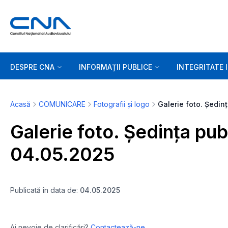
DESPRE CNA
INFORMAȚII PUBLICE
INTEGRITATE 
Acasă
COMUNICARE
Fotografii și logo
Gal
Galerie foto. Ședința pu
04.05.2025
Publicată în data de:
04.05.2025
Ai nevoie de clarificări?
Contactează-ne