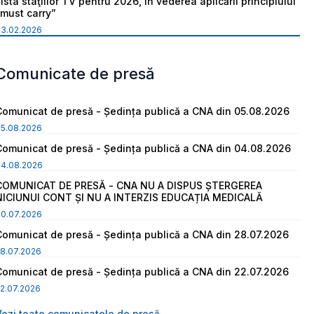
ista staţiilor TV pentru 2026, în vederea aplicării principiului
“must carry”
03.02.2026
Comunicate de presă
Comunicat de presă - Ședința publică a CNA din 05.08.2026
05.08.2026
Comunicat de presă - Ședința publică a CNA din 04.08.2026
04.08.2026
COMUNICAT DE PRESĂ - CNA NU A DISPUS ȘTERGEREA
NICIUNUI CONT ȘI NU A INTERZIS EDUCAȚIA MEDICALĂ
30.07.2026
Comunicat de presă - Ședința publică a CNA din 28.07.2026
8.07.2026
Comunicat de presă - Ședința publică a CNA din 22.07.2026
2.07.2026
Vezi toate comunicatele de presă