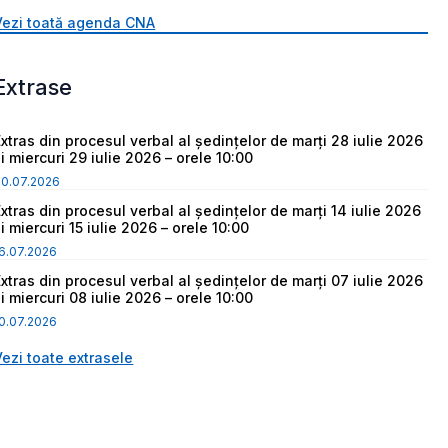
Vezi toată agenda CNA
Extrase
Extras din procesul verbal al ședințelor de marți 28 iulie 2026
i miercuri 29 iulie 2026 – orele 10:00
30.07.2026
Extras din procesul verbal al ședințelor de marți 14 iulie 2026
i miercuri 15 iulie 2026 – orele 10:00
6.07.2026
Extras din procesul verbal al ședințelor de marți 07 iulie 2026
i miercuri 08 iulie 2026 – orele 10:00
0.07.2026
Vezi toate extrasele