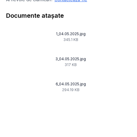
Documente atașate
1_04.05.2025.jpg
345.1 KB
3_04.05.2025.jpg
317 KB
6_04.05.2025.jpg
294.19 KB