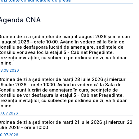
Agenda CNA
Ordinea de zi a ședințelor de marți 4 august 2026 și miercuri
5 august 2026 – orele 10:00. Având în vedere că la Sala de
Consiliu se desfășoară lucrări de amenajare, sedințele de
Consiliu vor avea loc la etajul 5 - Cabinet Președinte.
Prezența invitaților, cu subiecte pe ordinea de zi, va fi doar
online.
03.08.2026
Ordinea de zi a ședințelor de marți 28 iulie 2026 și miercuri
29 iulie 2026 – orele 10:00. Având în vedere că la Sala de
Consiliu sunt lucrări de amenajare în curs, sedințele de
Consiliu se vor desfășura la etajul 5 - Cabinet Președinte.
Prezența invitaților, cu subiecte pe ordinea de zi, va fi doar
online.
7.07.2026
Ordinea de zi a ședințelor de marți 21 iulie 2026 și miercuri 22
iulie 2026 – orele 10:00
0.07.2026