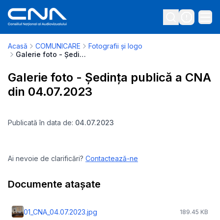
Acasă
COMUNICARE
Fotografii și logo
Galerie foto - Ședința publică a CNA din 04.07.2023
Galerie foto - Ședința publică a CNA
din 04.07.2023
Publicată în data de:
04.07.2023
Ai nevoie de clarificări?
Contactează-ne
Documente atașate
01_CNA_04.07.2023.jpg
189.45 KB