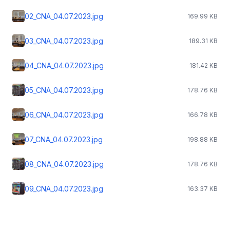
02_CNA_04.07.2023.jpg
169.99 KB
03_CNA_04.07.2023.jpg
189.31 KB
04_CNA_04.07.2023.jpg
181.42 KB
05_CNA_04.07.2023.jpg
178.76 KB
06_CNA_04.07.2023.jpg
166.78 KB
07_CNA_04.07.2023.jpg
198.88 KB
08_CNA_04.07.2023.jpg
178.76 KB
09_CNA_04.07.2023.jpg
163.37 KB