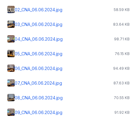
02_CNA_06.06.2024.jpg
58.59 KB
03_CNA_06.06.2024.jpg
83.64 KB
04_CNA_06.06.2024.jpg
98.71 KB
05_CNA_06.06.2024.jpg
76.15 KB
06_CNA_06.06.2024.jpg
94.49 KB
07_CNA_06.06.2024.jpg
87.63 KB
08_CNA_06.06.2024.jpg
70.55 KB
09_CNA_06.06.2024.jpg
91.92 KB