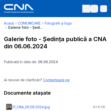
Acasă
COMUNICARE
Fotografii și logo
Galerie foto - Ședința publică a CNA din 06.06.2024
Galerie foto - Ședința publică a CNA
din 06.06.2024
Publicată în data de:
06.06.2024
Ai nevoie de clarificări?
Contactează-ne
Documente atașate
01_CNA_06.06.2024.jpg
83.15 KB