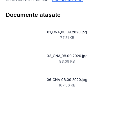
Documente atașate
01_CNA_08.09.2020.jpg
77.21 KB
03_CNA_08.09.2020.jpg
83.09 KB
06_CNA_08.09.2020.jpg
167.36 KB