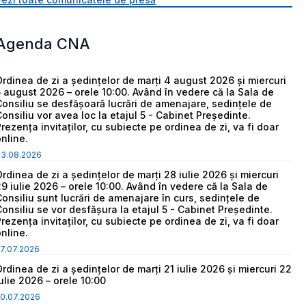
Agenda CNA
Ordinea de zi a ședințelor de marți 4 august 2026 și miercuri
5 august 2026 – orele 10:00. Având în vedere că la Sala de
Consiliu se desfășoară lucrări de amenajare, sedințele de
Consiliu vor avea loc la etajul 5 - Cabinet Președinte.
Prezența invitaților, cu subiecte pe ordinea de zi, va fi doar
online.
03.08.2026
Ordinea de zi a ședințelor de marți 28 iulie 2026 și miercuri
29 iulie 2026 – orele 10:00. Având în vedere că la Sala de
Consiliu sunt lucrări de amenajare în curs, sedințele de
Consiliu se vor desfășura la etajul 5 - Cabinet Președinte.
Prezența invitaților, cu subiecte pe ordinea de zi, va fi doar
online.
7.07.2026
Ordinea de zi a ședințelor de marți 21 iulie 2026 și miercuri 22
iulie 2026 – orele 10:00
0.07.2026