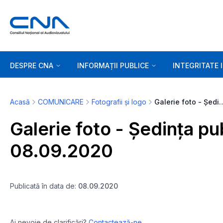
DESPRE CNA
INFORMAȚII PUBLICE
INTEGRITATE 
Acasă
COMUNICARE
Fotografii și logo
Galerie foto - Ședința publică 
Galerie foto - Ședința pu
08.09.2020
Publicată în data de:
08.09.2020
Ai nevoie de clarificări?
Contactează-ne