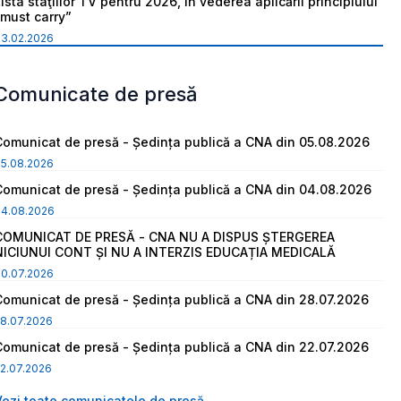
ista staţiilor TV pentru 2026, în vederea aplicării principiului
“must carry”
03.02.2026
Comunicate de presă
Comunicat de presă - Ședința publică a CNA din 05.08.2026
05.08.2026
Comunicat de presă - Ședința publică a CNA din 04.08.2026
04.08.2026
COMUNICAT DE PRESĂ - CNA NU A DISPUS ȘTERGEREA
NICIUNUI CONT ȘI NU A INTERZIS EDUCAȚIA MEDICALĂ
30.07.2026
Comunicat de presă - Ședința publică a CNA din 28.07.2026
8.07.2026
Comunicat de presă - Ședința publică a CNA din 22.07.2026
2.07.2026
Vezi toate comunicatele de presă