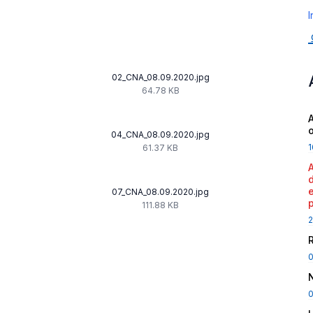
I
02_CNA_08.09.2020.jpg
64.78 KB
A
04_CNA_08.09.2020.jpg
1
61.37 KB
07_CNA_08.09.2020.jpg
111.88 KB
2
0