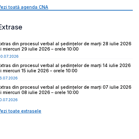
Vezi toată agenda CNA
Extrase
Extras din procesul verbal al ședințelor de marți 28 iulie 2026
i miercuri 29 iulie 2026 – orele 10:00
30.07.2026
Extras din procesul verbal al ședințelor de marți 14 iulie 2026
i miercuri 15 iulie 2026 – orele 10:00
6.07.2026
Extras din procesul verbal al ședințelor de marți 07 iulie 2026
i miercuri 08 iulie 2026 – orele 10:00
0.07.2026
Vezi toate extrasele