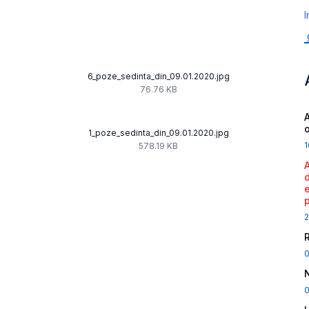
I
6_poze_sedinta_din_09.01.2020.jpg
76.76 KB
A
1_poze_sedinta_din_09.01.2020.jpg
1
578.19 KB
2
0