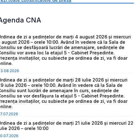
Agenda CNA
Ordinea de zi a ședințelor de marți 4 august 2026 și miercuri
5 august 2026 – orele 10:00. Având în vedere că la Sala de
Consiliu se desfășoară lucrări de amenajare, sedințele de
Consiliu vor avea loc la etajul 5 - Cabinet Președinte.
Prezența invitaților, cu subiecte pe ordinea de zi, va fi doar
online.
03.08.2026
Ordinea de zi a ședințelor de marți 28 iulie 2026 și miercuri
29 iulie 2026 – orele 10:00. Având în vedere că la Sala de
Consiliu sunt lucrări de amenajare în curs, sedințele de
Consiliu se vor desfășura la etajul 5 - Cabinet Președinte.
Prezența invitaților, cu subiecte pe ordinea de zi, va fi doar
online.
7.07.2026
Ordinea de zi a ședințelor de marți 21 iulie 2026 și miercuri 22
iulie 2026 – orele 10:00
0.07.2026