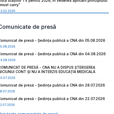
ista staţiilor TV pentru 2026, în vederea aplicării principiului
“must carry”
03.02.2026
Comunicate de presă
Comunicat de presă - Ședința publică a CNA din 05.08.2026
05.08.2026
Comunicat de presă - Ședința publică a CNA din 04.08.2026
04.08.2026
COMUNICAT DE PRESĂ - CNA NU A DISPUS ȘTERGEREA
NICIUNUI CONT ȘI NU A INTERZIS EDUCAȚIA MEDICALĂ
30.07.2026
Comunicat de presă - Ședința publică a CNA din 28.07.2026
8.07.2026
Comunicat de presă - Ședința publică a CNA din 22.07.2026
2.07.2026
Vezi toate comunicatele de presă