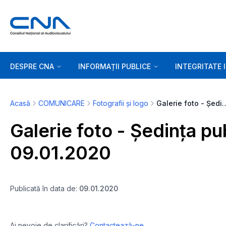
DESPRE CNA
INFORMAȚII PUBLICE
INTEGRITATE 
Acasă
COMUNICARE
Fotografii și logo
Galerie foto - Ședința publică 
Galerie foto - Ședința pu
09.01.2020
Publicată în data de:
09.01.2020
Ai nevoie de clarificări?
Contactează-ne