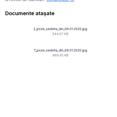
Documente atașate
2_poze_sedinta_din_09.01.2020.jpg
544.67 KB
7_poze_sedinta_din_09.01.2020.jpg
869.92 KB