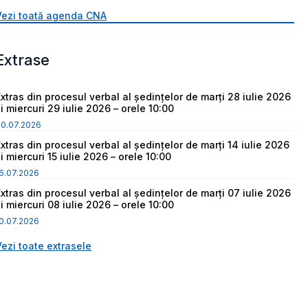
Vezi toată agenda CNA
Extrase
Extras din procesul verbal al ședințelor de marți 28 iulie 2026
i miercuri 29 iulie 2026 – orele 10:00
30.07.2026
Extras din procesul verbal al ședințelor de marți 14 iulie 2026
i miercuri 15 iulie 2026 – orele 10:00
6.07.2026
Extras din procesul verbal al ședințelor de marți 07 iulie 2026
i miercuri 08 iulie 2026 – orele 10:00
0.07.2026
Vezi toate extrasele