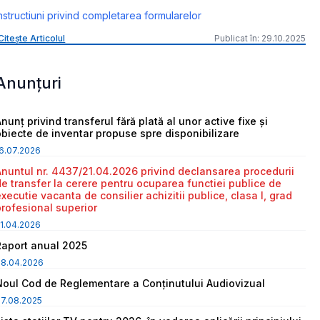
nstructiuni privind completarea formularelor
Citește Articolul
Publicat în: 29.10.2025
Anunțuri
nunț privind transferul fără plată al unor active fixe și
obiecte de inventar propuse spre disponibilizare
6.07.2026
Anuntul nr. 4437/21.04.2026 privind declansarea procedurii
de transfer la cerere pentru ocuparea functiei publice de
executie vacanta de consilier achizitii publice, clasa I, grad
profesional superior
1.04.2026
Raport anual 2025
08.04.2026
Noul Cod de Reglementare a Conținutului Audiovizual
7.08.2025