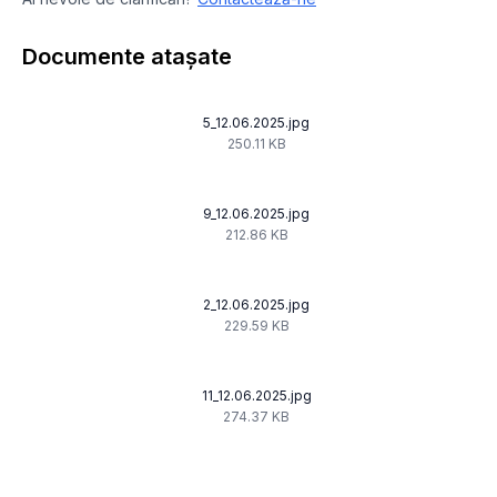
Documente atașate
5_12.06.2025.jpg
250.11 KB
9_12.06.2025.jpg
212.86 KB
2_12.06.2025.jpg
229.59 KB
11_12.06.2025.jpg
274.37 KB