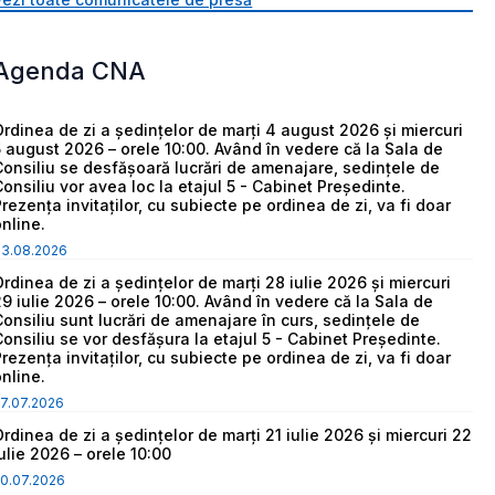
Agenda CNA
Ordinea de zi a ședințelor de marți 4 august 2026 și miercuri
5 august 2026 – orele 10:00. Având în vedere că la Sala de
Consiliu se desfășoară lucrări de amenajare, sedințele de
Consiliu vor avea loc la etajul 5 - Cabinet Președinte.
Prezența invitaților, cu subiecte pe ordinea de zi, va fi doar
online.
03.08.2026
Ordinea de zi a ședințelor de marți 28 iulie 2026 și miercuri
29 iulie 2026 – orele 10:00. Având în vedere că la Sala de
Consiliu sunt lucrări de amenajare în curs, sedințele de
Consiliu se vor desfășura la etajul 5 - Cabinet Președinte.
Prezența invitaților, cu subiecte pe ordinea de zi, va fi doar
online.
7.07.2026
Ordinea de zi a ședințelor de marți 21 iulie 2026 și miercuri 22
iulie 2026 – orele 10:00
0.07.2026