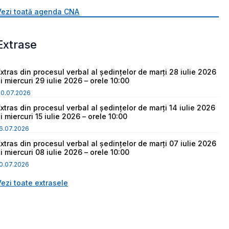
Vezi toată agenda CNA
Extrase
Extras din procesul verbal al ședințelor de marți 28 iulie 2026
i miercuri 29 iulie 2026 – orele 10:00
30.07.2026
Extras din procesul verbal al ședințelor de marți 14 iulie 2026
i miercuri 15 iulie 2026 – orele 10:00
6.07.2026
Extras din procesul verbal al ședințelor de marți 07 iulie 2026
i miercuri 08 iulie 2026 – orele 10:00
0.07.2026
Vezi toate extrasele