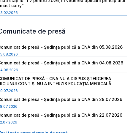
ista staţiilor TV pentru 2026, în vederea aplicării principiului
“must carry”
03.02.2026
Comunicate de presă
Comunicat de presă - Ședința publică a CNA din 05.08.2026
05.08.2026
Comunicat de presă - Ședința publică a CNA din 04.08.2026
04.08.2026
COMUNICAT DE PRESĂ - CNA NU A DISPUS ȘTERGEREA
NICIUNUI CONT ȘI NU A INTERZIS EDUCAȚIA MEDICALĂ
30.07.2026
Comunicat de presă - Ședința publică a CNA din 28.07.2026
8.07.2026
Comunicat de presă - Ședința publică a CNA din 22.07.2026
2.07.2026
Vezi toate comunicatele de presă