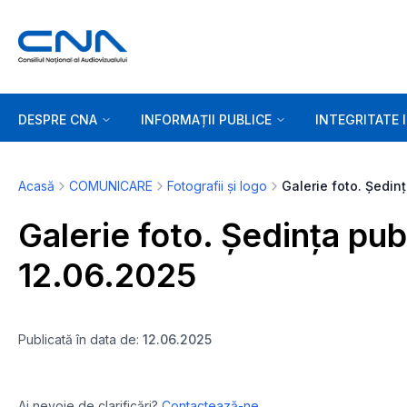
DESPRE CNA
INFORMAȚII PUBLICE
INTEGRITATE 
Acasă
COMUNICARE
Fotografii și logo
Gal
Galerie foto. Ședința pu
12.06.2025
Publicată în data de:
12.06.2025
Ai nevoie de clarificări?
Contactează-ne