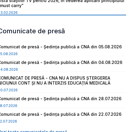
ista staţiilor TV pentru 2026, în vederea aplicării principiului
“must carry”
03.02.2026
Comunicate de presă
Comunicat de presă - Ședința publică a CNA din 05.08.2026
05.08.2026
Comunicat de presă - Ședința publică a CNA din 04.08.2026
04.08.2026
COMUNICAT DE PRESĂ - CNA NU A DISPUS ȘTERGEREA
NICIUNUI CONT ȘI NU A INTERZIS EDUCAȚIA MEDICALĂ
30.07.2026
Comunicat de presă - Ședința publică a CNA din 28.07.2026
8.07.2026
Comunicat de presă - Ședința publică a CNA din 22.07.2026
2.07.2026
Vezi toate comunicatele de presă