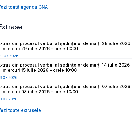
Vezi toată agenda CNA
Extrase
Extras din procesul verbal al ședințelor de marți 28 iulie 2026
i miercuri 29 iulie 2026 – orele 10:00
30.07.2026
Extras din procesul verbal al ședințelor de marți 14 iulie 2026
i miercuri 15 iulie 2026 – orele 10:00
6.07.2026
Extras din procesul verbal al ședințelor de marți 07 iulie 2026
i miercuri 08 iulie 2026 – orele 10:00
0.07.2026
Vezi toate extrasele