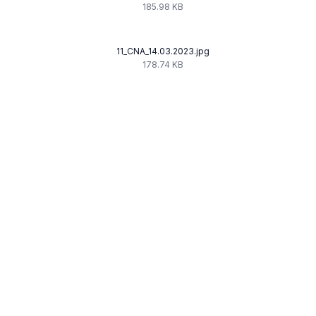
185.98 KB
11_CNA_14.03.2023.jpg
178.74 KB