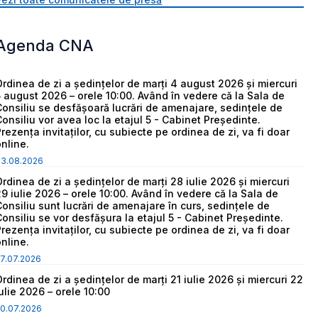
Agenda CNA
Ordinea de zi a ședințelor de marți 4 august 2026 și miercuri
5 august 2026 – orele 10:00. Având în vedere că la Sala de
Consiliu se desfășoară lucrări de amenajare, sedințele de
Consiliu vor avea loc la etajul 5 - Cabinet Președinte.
Prezența invitaților, cu subiecte pe ordinea de zi, va fi doar
online.
03.08.2026
Ordinea de zi a ședințelor de marți 28 iulie 2026 și miercuri
29 iulie 2026 – orele 10:00. Având în vedere că la Sala de
Consiliu sunt lucrări de amenajare în curs, sedințele de
Consiliu se vor desfășura la etajul 5 - Cabinet Președinte.
Prezența invitaților, cu subiecte pe ordinea de zi, va fi doar
online.
7.07.2026
Ordinea de zi a ședințelor de marți 21 iulie 2026 și miercuri 22
iulie 2026 – orele 10:00
0.07.2026