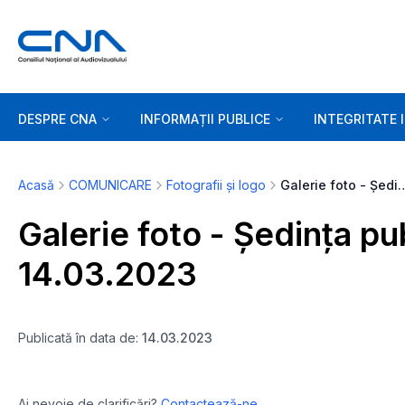
DESPRE CNA
INFORMAȚII PUBLICE
INTEGRITATE 
Acasă
COMUNICARE
Fotografii și logo
Galerie foto - Ședința publică 
Galerie foto - Ședința pu
14.03.2023
Publicată în data de:
14.03.2023
Ai nevoie de clarificări?
Contactează-ne