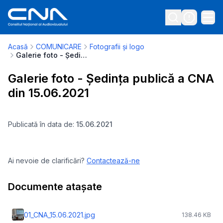
Acasă
COMUNICARE
Fotografii și logo
Galerie foto - Ședința publică a CNA din 15.06.2021
Galerie foto - Ședința publică a CNA
din 15.06.2021
Publicată în data de:
15.06.2021
Ai nevoie de clarificări?
Contactează-ne
Documente atașate
01_CNA_15.06.2021.jpg
138.46 KB