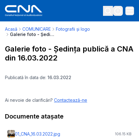
Acasă
COMUNICARE
Fotografii și logo
Galerie foto - Ședința publică a CNA din 16.03.2022
Galerie foto - Ședința publică a CNA
din 16.03.2022
Publicată în data de:
16.03.2022
Ai nevoie de clarificări?
Contactează-ne
Documente atașate
01_CNA_16.03.2022.jpg
106.15 KB