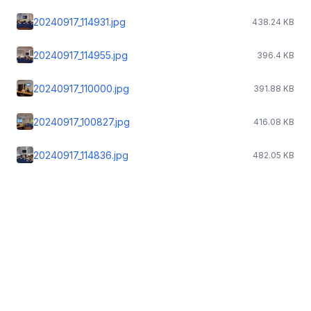
20240917_114931.jpg
438.24 KB
20240917_114955.jpg
396.4 KB
20240917_110000.jpg
391.88 KB
20240917_100827.jpg
416.08 KB
20240917_114836.jpg
482.05 KB