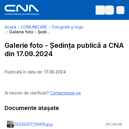
Acasă
COMUNICARE
Fotografii și logo
Galerie foto - Ședința publică a CNA din 17.09.2024
Galerie foto - Ședința publică a CNA
din 17.09.2024
Publicată în data de:
17.09.2024
Ai nevoie de clarificări?
Contactează-ne
Documente atașate
20240917_114919.jpg
361.48 KB