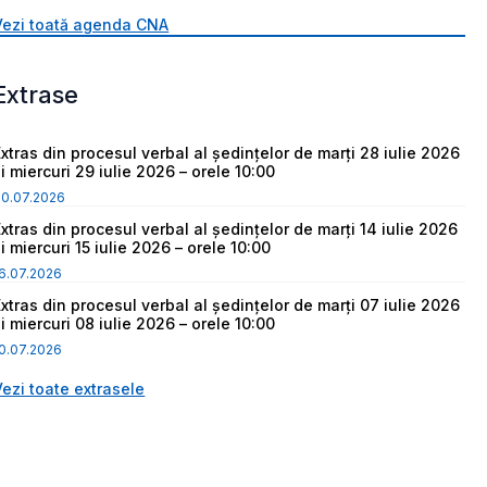
Vezi toată agenda CNA
Extrase
Extras din procesul verbal al ședințelor de marți 28 iulie 2026
i miercuri 29 iulie 2026 – orele 10:00
30.07.2026
Extras din procesul verbal al ședințelor de marți 14 iulie 2026
i miercuri 15 iulie 2026 – orele 10:00
6.07.2026
Extras din procesul verbal al ședințelor de marți 07 iulie 2026
i miercuri 08 iulie 2026 – orele 10:00
0.07.2026
Vezi toate extrasele