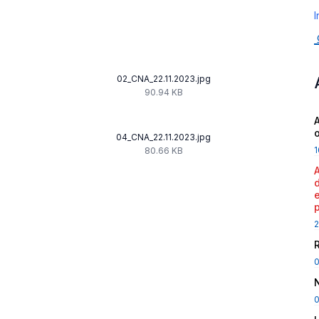
I
02_CNA_22.11.2023.jpg
90.94 KB
A
04_CNA_22.11.2023.jpg
1
80.66 KB
2
0