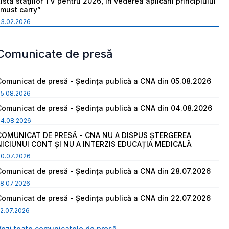
ista staţiilor TV pentru 2026, în vederea aplicării principiului
“must carry”
03.02.2026
Comunicate de presă
Comunicat de presă - Ședința publică a CNA din 05.08.2026
05.08.2026
Comunicat de presă - Ședința publică a CNA din 04.08.2026
04.08.2026
COMUNICAT DE PRESĂ - CNA NU A DISPUS ȘTERGEREA
NICIUNUI CONT ȘI NU A INTERZIS EDUCAȚIA MEDICALĂ
30.07.2026
Comunicat de presă - Ședința publică a CNA din 28.07.2026
8.07.2026
Comunicat de presă - Ședința publică a CNA din 22.07.2026
2.07.2026
Vezi toate comunicatele de presă