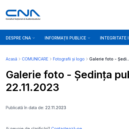
DESPRE CNA
INFORMAȚII PUBLICE
INTEGRITATE 
Acasă
COMUNICARE
Fotografii și logo
Galerie foto - Ședința publică 
Galerie foto - Ședința pu
22.11.2023
Publicată în data de:
22.11.2023
Ai nevoie de clarificări?
Contactează-ne