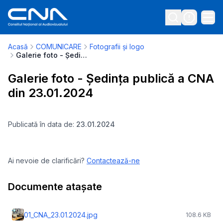
Acasă
COMUNICARE
Fotografii și logo
Galerie foto - Ședința publică a CNA din 23.01.2024
Galerie foto - Ședința publică a CNA
din 23.01.2024
Publicată în data de:
23.01.2024
Ai nevoie de clarificări?
Contactează-ne
Documente atașate
01_CNA_23.01.2024.jpg
108.6 KB