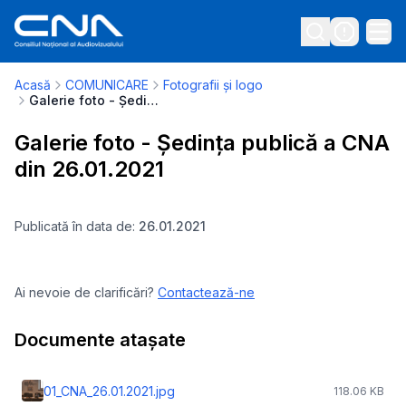
Acasă
COMUNICARE
Fotografii și logo
Galerie foto - Ședința publică a CNA din 26.01.2021
Galerie foto - Ședința publică a CNA
din 26.01.2021
Publicată în data de:
26.01.2021
Ai nevoie de clarificări?
Contactează-ne
Documente atașate
01_CNA_26.01.2021.jpg
118.06 KB