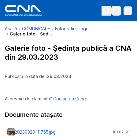
Acasă
COMUNICARE
Fotografii și logo
Galerie foto - Ședința publică a CNA din 29.03.2023
Galerie foto - Ședința publică a CNA
din 29.03.2023
Publicată în data de:
29.03.2023
Ai nevoie de clarificări?
Contactează-ne
Documente atașate
20230329_111755.jpg
181.07 KB