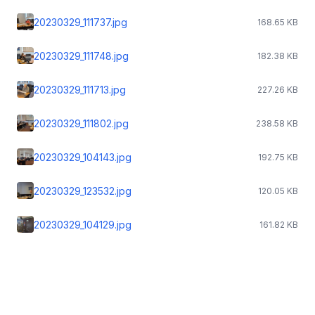
20230329_111737.jpg
168.65 KB
20230329_111748.jpg
182.38 KB
20230329_111713.jpg
227.26 KB
20230329_111802.jpg
238.58 KB
20230329_104143.jpg
192.75 KB
20230329_123532.jpg
120.05 KB
20230329_104129.jpg
161.82 KB