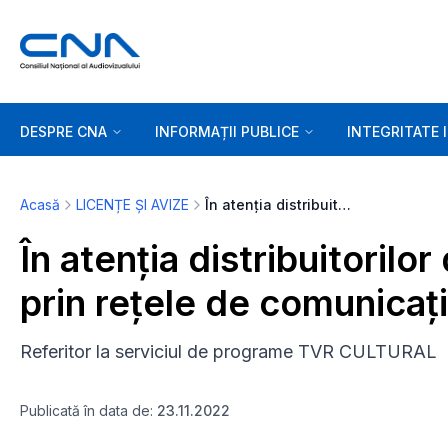
DESPRE CNA
INFORMAȚII PUBLICE
INTEGRITATE 
Acasă
LICENȚE ȘI AVIZE
În atenția distribuitorilor de servicii de programe prin rețele de comunicații electronice
În atenția distribuitorilo
prin rețele de comunicați
Referitor la serviciul de programe TVR CULTURAL
Publicată în data de:
23.11.2022