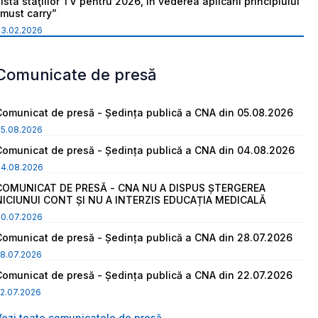
ista staţiilor TV pentru 2026, în vederea aplicării principiului
“must carry”
03.02.2026
Comunicate de presă
Comunicat de presă - Ședința publică a CNA din 05.08.2026
05.08.2026
Comunicat de presă - Ședința publică a CNA din 04.08.2026
04.08.2026
COMUNICAT DE PRESĂ - CNA NU A DISPUS ȘTERGEREA
NICIUNUI CONT ȘI NU A INTERZIS EDUCAȚIA MEDICALĂ
30.07.2026
Comunicat de presă - Ședința publică a CNA din 28.07.2026
8.07.2026
Comunicat de presă - Ședința publică a CNA din 22.07.2026
2.07.2026
Vezi toate comunicatele de presă