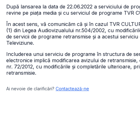
După lansarea la data de 22.06.2022 a serviciului de 
revine pe piața media și cu serviciul de programe TVR
În acest sens, vă comunicăm că și în cazul TVR CULTURAL v
(1) din Legea Audiovizualului nr.504/2002, cu modificările 
de servicii de programe retransmise și a acestui servici
Televiziune.
Includerea unui serviciu de programe în structura de ser
electronice implică modificarea avizului de retransmisie, c
nr. 72/2012, cu modificările și completările ulterioare, pri
retransmisie.
Ai nevoie de clarificări?
Contactează-ne