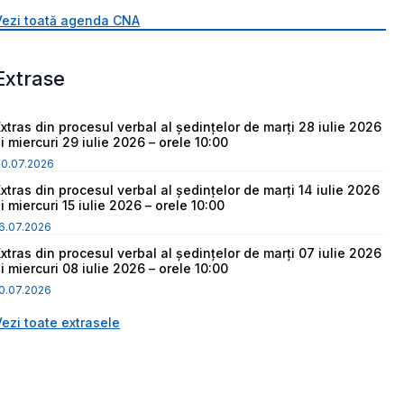
Vezi toată agenda CNA
Extrase
Extras din procesul verbal al ședințelor de marți 28 iulie 2026
i miercuri 29 iulie 2026 – orele 10:00
30.07.2026
Extras din procesul verbal al ședințelor de marți 14 iulie 2026
i miercuri 15 iulie 2026 – orele 10:00
6.07.2026
Extras din procesul verbal al ședințelor de marți 07 iulie 2026
i miercuri 08 iulie 2026 – orele 10:00
0.07.2026
Vezi toate extrasele