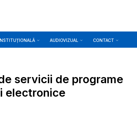
INSTITUȚIONALĂ
AUDIOVIZUAL
CONTACT
r de servicii de programe
i electronice