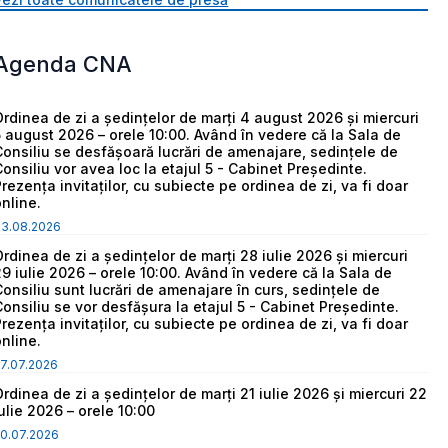
Agenda CNA
Ordinea de zi a ședințelor de marți 4 august 2026 și miercuri
5 august 2026 – orele 10:00. Având în vedere că la Sala de
Consiliu se desfășoară lucrări de amenajare, sedințele de
Consiliu vor avea loc la etajul 5 - Cabinet Președinte.
Prezența invitaților, cu subiecte pe ordinea de zi, va fi doar
online.
03.08.2026
Ordinea de zi a ședințelor de marți 28 iulie 2026 și miercuri
29 iulie 2026 – orele 10:00. Având în vedere că la Sala de
Consiliu sunt lucrări de amenajare în curs, sedințele de
Consiliu se vor desfășura la etajul 5 - Cabinet Președinte.
Prezența invitaților, cu subiecte pe ordinea de zi, va fi doar
online.
7.07.2026
Ordinea de zi a ședințelor de marți 21 iulie 2026 și miercuri 22
iulie 2026 – orele 10:00
0.07.2026