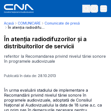
Acasă
COMUNICARE
Comunicate de presă
În atenția radiodifuzorilor și a distribuitorilor de servicii
În atenția radiodifuzorilor și a
distribuitorilor de servicii
referitor la Recomandarea privind nivelul tăriei sonore
în programele audiovizuale
Publicată în data de:
28.10.2013
În urma evaluării stadiului de implementare a
Recomandării privind nivelul tăriei sonore în
programele audiovizuale, adoptată de Consiliul
Naţional al Audiovizualului la data de 18 iunie a.c. ca
un prim pas în demersurile necesare pentru