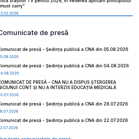
ista staţiilor TV pentru 2026, în vederea aplicării principiului
“must carry”
03.02.2026
Comunicate de presă
Comunicat de presă - Ședința publică a CNA din 05.08.2026
05.08.2026
Comunicat de presă - Ședința publică a CNA din 04.08.2026
04.08.2026
COMUNICAT DE PRESĂ - CNA NU A DISPUS ȘTERGEREA
NICIUNUI CONT ȘI NU A INTERZIS EDUCAȚIA MEDICALĂ
30.07.2026
Comunicat de presă - Ședința publică a CNA din 28.07.2026
8.07.2026
Comunicat de presă - Ședința publică a CNA din 22.07.2026
2.07.2026
Vezi toate comunicatele de presă