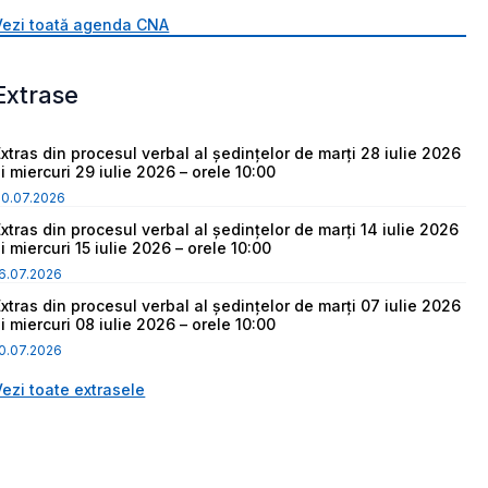
Vezi toată agenda CNA
Extrase
Extras din procesul verbal al ședințelor de marți 28 iulie 2026
i miercuri 29 iulie 2026 – orele 10:00
30.07.2026
Extras din procesul verbal al ședințelor de marți 14 iulie 2026
i miercuri 15 iulie 2026 – orele 10:00
6.07.2026
Extras din procesul verbal al ședințelor de marți 07 iulie 2026
i miercuri 08 iulie 2026 – orele 10:00
0.07.2026
Vezi toate extrasele