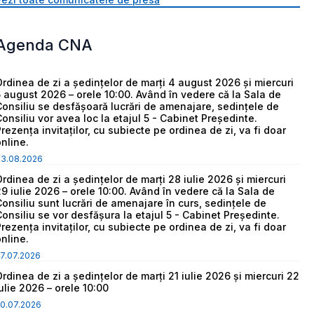
Agenda CNA
Ordinea de zi a ședințelor de marți 4 august 2026 și miercuri
5 august 2026 – orele 10:00. Având în vedere că la Sala de
Consiliu se desfășoară lucrări de amenajare, sedințele de
Consiliu vor avea loc la etajul 5 - Cabinet Președinte.
Prezența invitaților, cu subiecte pe ordinea de zi, va fi doar
online.
03.08.2026
Ordinea de zi a ședințelor de marți 28 iulie 2026 și miercuri
29 iulie 2026 – orele 10:00. Având în vedere că la Sala de
Consiliu sunt lucrări de amenajare în curs, sedințele de
Consiliu se vor desfășura la etajul 5 - Cabinet Președinte.
Prezența invitaților, cu subiecte pe ordinea de zi, va fi doar
online.
7.07.2026
Ordinea de zi a ședințelor de marți 21 iulie 2026 și miercuri 22
iulie 2026 – orele 10:00
0.07.2026