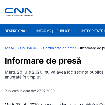
DESPRE CNA
INFORMAȚII PUBLICE
INTEGRITATE 
Acasă
COMUNICARE
Comunicate de presă
Informare de p
Informare de presă
Marți, 28 iulie 2020, nu va avea loc ședința public
anunțată în timp util.
Publicată în data de:
27.07.2020
Marți, 28 iulie 2020, nu va avea loc şedinţa publică a Co