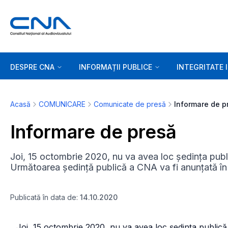
DESPRE CNA
INFORMAȚII PUBLICE
INTEGRITATE 
Acasă
COMUNICARE
Comunicate de presă
Informare de p
Informare de presă
Joi, 15 octombrie 2020, nu va avea loc ședința public
Următoarea ședință publică a CNA va fi anunțată în t
Publicată în data de:
14.10.2020
_ Joi, 15 octombrie 2020, nu va avea loc şedinţa publică