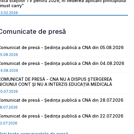
ista staţiilor TV pentru 2026, în vederea aplicării principiului
“must carry”
03.02.2026
Comunicate de presă
Comunicat de presă - Ședința publică a CNA din 05.08.2026
05.08.2026
Comunicat de presă - Ședința publică a CNA din 04.08.2026
04.08.2026
COMUNICAT DE PRESĂ - CNA NU A DISPUS ȘTERGEREA
NICIUNUI CONT ȘI NU A INTERZIS EDUCAȚIA MEDICALĂ
30.07.2026
Comunicat de presă - Ședința publică a CNA din 28.07.2026
8.07.2026
Comunicat de presă - Ședința publică a CNA din 22.07.2026
2.07.2026
Vezi toate comunicatele de presă