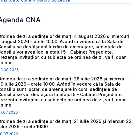
Agenda CNA
Ordinea de zi a ședințelor de marți 4 august 2026 și miercuri
5 august 2026 – orele 10:00. Având în vedere că la Sala de
Consiliu se desfășoară lucrări de amenajare, sedințele de
Consiliu vor avea loc la etajul 5 - Cabinet Președinte.
Prezența invitaților, cu subiecte pe ordinea de zi, va fi doar
online.
03.08.2026
Ordinea de zi a ședințelor de marți 28 iulie 2026 și miercuri
29 iulie 2026 – orele 10:00. Având în vedere că la Sala de
Consiliu sunt lucrări de amenajare în curs, sedințele de
Consiliu se vor desfășura la etajul 5 - Cabinet Președinte.
Prezența invitaților, cu subiecte pe ordinea de zi, va fi doar
online.
7.07.2026
Ordinea de zi a ședințelor de marți 21 iulie 2026 și miercuri 22
iulie 2026 – orele 10:00
0.07.2026