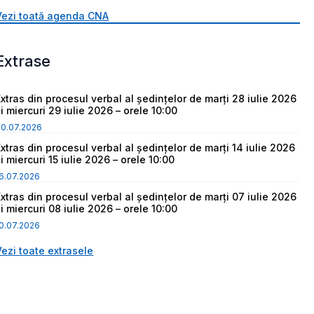
Vezi toată agenda CNA
Extrase
Extras din procesul verbal al ședințelor de marți 28 iulie 2026
i miercuri 29 iulie 2026 – orele 10:00
30.07.2026
Extras din procesul verbal al ședințelor de marți 14 iulie 2026
i miercuri 15 iulie 2026 – orele 10:00
6.07.2026
Extras din procesul verbal al ședințelor de marți 07 iulie 2026
i miercuri 08 iulie 2026 – orele 10:00
0.07.2026
Vezi toate extrasele