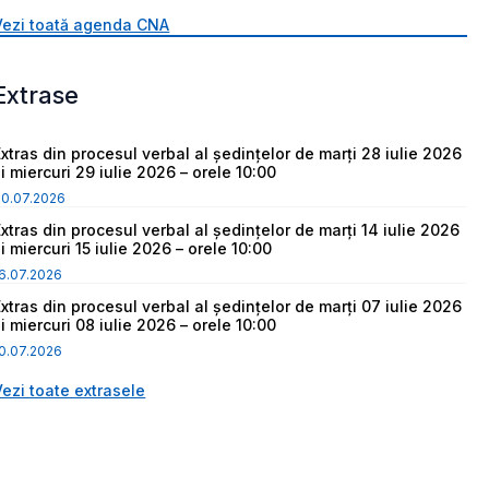
Vezi toată agenda CNA
Extrase
Extras din procesul verbal al ședințelor de marți 28 iulie 2026
i miercuri 29 iulie 2026 – orele 10:00
30.07.2026
Extras din procesul verbal al ședințelor de marți 14 iulie 2026
i miercuri 15 iulie 2026 – orele 10:00
6.07.2026
Extras din procesul verbal al ședințelor de marți 07 iulie 2026
i miercuri 08 iulie 2026 – orele 10:00
0.07.2026
Vezi toate extrasele