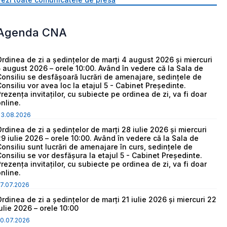
Agenda CNA
Ordinea de zi a ședințelor de marți 4 august 2026 și miercuri
5 august 2026 – orele 10:00. Având în vedere că la Sala de
Consiliu se desfășoară lucrări de amenajare, sedințele de
Consiliu vor avea loc la etajul 5 - Cabinet Președinte.
Prezența invitaților, cu subiecte pe ordinea de zi, va fi doar
online.
03.08.2026
Ordinea de zi a ședințelor de marți 28 iulie 2026 și miercuri
29 iulie 2026 – orele 10:00. Având în vedere că la Sala de
Consiliu sunt lucrări de amenajare în curs, sedințele de
Consiliu se vor desfășura la etajul 5 - Cabinet Președinte.
Prezența invitaților, cu subiecte pe ordinea de zi, va fi doar
online.
7.07.2026
Ordinea de zi a ședințelor de marți 21 iulie 2026 și miercuri 22
iulie 2026 – orele 10:00
0.07.2026