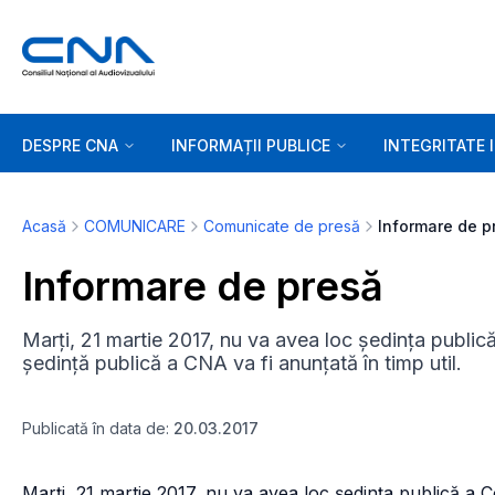
DESPRE CNA
INFORMAȚII PUBLICE
INTEGRITATE 
Acasă
COMUNICARE
Comunicate de presă
Informare de p
Informare de presă
Marți, 21 martie 2017, nu va avea loc ședința publică
ședință publică a CNA va fi anunțată în timp util.
Publicată în data de:
20.03.2017
Marți, 21 martie 2017, nu va avea loc şedinţa publică a C