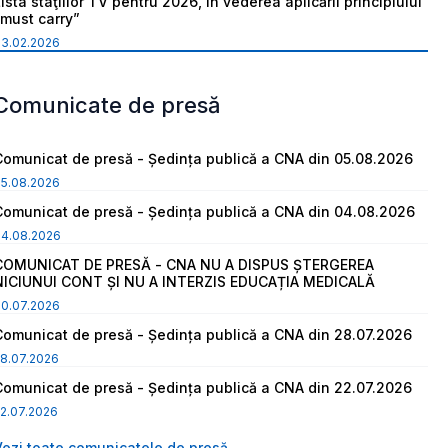
ista staţiilor TV pentru 2026, în vederea aplicării principiului
“must carry”
03.02.2026
Comunicate de presă
Comunicat de presă - Ședința publică a CNA din 05.08.2026
05.08.2026
Comunicat de presă - Ședința publică a CNA din 04.08.2026
04.08.2026
COMUNICAT DE PRESĂ - CNA NU A DISPUS ȘTERGEREA
NICIUNUI CONT ȘI NU A INTERZIS EDUCAȚIA MEDICALĂ
30.07.2026
Comunicat de presă - Ședința publică a CNA din 28.07.2026
8.07.2026
Comunicat de presă - Ședința publică a CNA din 22.07.2026
2.07.2026
Vezi toate comunicatele de presă