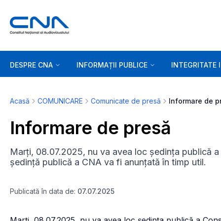
DESPRE CNA
INFORMAȚII PUBLICE
INTEGRITATE 
Acasă
COMUNICARE
Comunicate de presă
Informare de p
Informare de presă
Marți, 08.07.2025, nu va avea loc ședința publică a 
ședință publică a CNA va fi anunțată în timp util.
Publicată în data de:
07.07.2025
Marți, 08.07.2025, nu va avea loc ședința publică a Consil