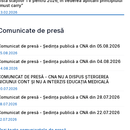
ista staţiilor TV pentru 2026, în vederea aplicării principiului
“must carry”
03.02.2026
Comunicate de presă
Comunicat de presă - Ședința publică a CNA din 05.08.2026
05.08.2026
Comunicat de presă - Ședința publică a CNA din 04.08.2026
04.08.2026
COMUNICAT DE PRESĂ - CNA NU A DISPUS ȘTERGEREA
NICIUNUI CONT ȘI NU A INTERZIS EDUCAȚIA MEDICALĂ
30.07.2026
Comunicat de presă - Ședința publică a CNA din 28.07.2026
8.07.2026
Comunicat de presă - Ședința publică a CNA din 22.07.2026
2.07.2026
Vezi toate comunicatele de presă