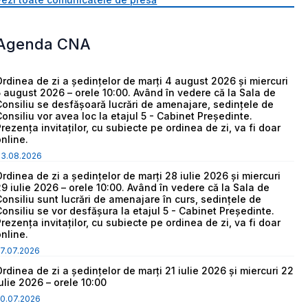
Agenda CNA
Ordinea de zi a ședințelor de marți 4 august 2026 și miercuri
5 august 2026 – orele 10:00. Având în vedere că la Sala de
Consiliu se desfășoară lucrări de amenajare, sedințele de
Consiliu vor avea loc la etajul 5 - Cabinet Președinte.
Prezența invitaților, cu subiecte pe ordinea de zi, va fi doar
online.
03.08.2026
Ordinea de zi a ședințelor de marți 28 iulie 2026 și miercuri
29 iulie 2026 – orele 10:00. Având în vedere că la Sala de
Consiliu sunt lucrări de amenajare în curs, sedințele de
Consiliu se vor desfășura la etajul 5 - Cabinet Președinte.
Prezența invitaților, cu subiecte pe ordinea de zi, va fi doar
online.
7.07.2026
Ordinea de zi a ședințelor de marți 21 iulie 2026 și miercuri 22
iulie 2026 – orele 10:00
0.07.2026