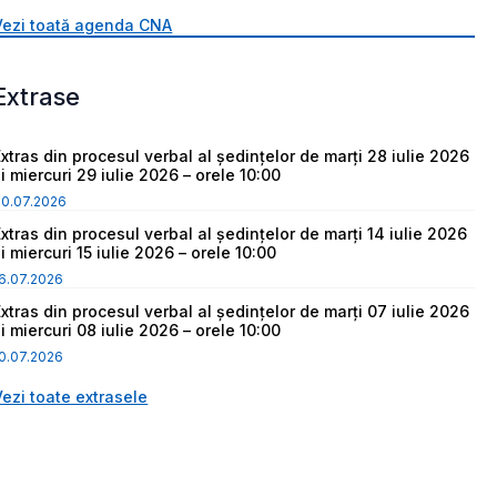
Vezi toată agenda CNA
Extrase
Extras din procesul verbal al ședințelor de marți 28 iulie 2026
i miercuri 29 iulie 2026 – orele 10:00
30.07.2026
Extras din procesul verbal al ședințelor de marți 14 iulie 2026
i miercuri 15 iulie 2026 – orele 10:00
6.07.2026
Extras din procesul verbal al ședințelor de marți 07 iulie 2026
i miercuri 08 iulie 2026 – orele 10:00
0.07.2026
Vezi toate extrasele