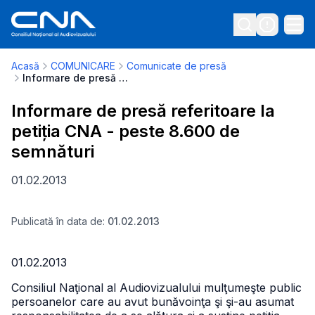
Acasă
COMUNICARE
Comunicate de presă
Informare de presă referitoare la petiția CNA - peste 8.600 de semnături
Informare de presă referitoare la
petiția CNA - peste 8.600 de
semnături
01.02.2013
Publicată în data de:
01.02.2013
01.02.2013
Consiliul Naţional al Audiovizualului mulţumeşte public
persoanelor care au avut bunăvoinţa şi şi-au asumat