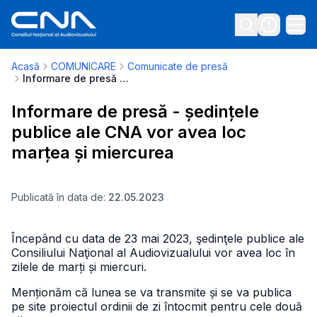
Acasă
COMUNICARE
Comunicate de presă
Informare de presă - ședințele publice ale CNA vor avea loc marțea și miercurea
Informare de presă - ședințele
publice ale CNA vor avea loc
marțea și miercurea
Publicată în data de:
22.05.2023
Începând cu data de 23 mai 2023, şedinţele publice ale
Consiliului Naţional al Audiovizualului vor avea loc în
zilele de marți și miercuri.
Menționăm că lunea se va transmite și se va publica
pe site proiectul ordinii de zi întocmit pentru cele două