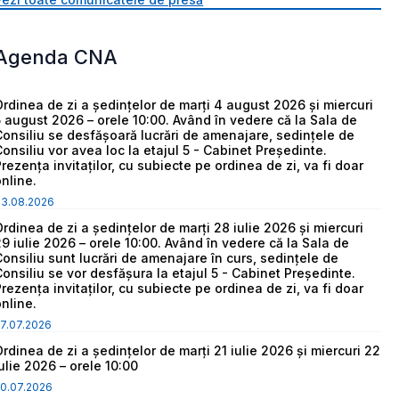
Agenda CNA
Ordinea de zi a ședințelor de marți 4 august 2026 și miercuri
5 august 2026 – orele 10:00. Având în vedere că la Sala de
Consiliu se desfășoară lucrări de amenajare, sedințele de
Consiliu vor avea loc la etajul 5 - Cabinet Președinte.
Prezența invitaților, cu subiecte pe ordinea de zi, va fi doar
online.
03.08.2026
Ordinea de zi a ședințelor de marți 28 iulie 2026 și miercuri
29 iulie 2026 – orele 10:00. Având în vedere că la Sala de
Consiliu sunt lucrări de amenajare în curs, sedințele de
Consiliu se vor desfășura la etajul 5 - Cabinet Președinte.
Prezența invitaților, cu subiecte pe ordinea de zi, va fi doar
online.
7.07.2026
Ordinea de zi a ședințelor de marți 21 iulie 2026 și miercuri 22
iulie 2026 – orele 10:00
0.07.2026