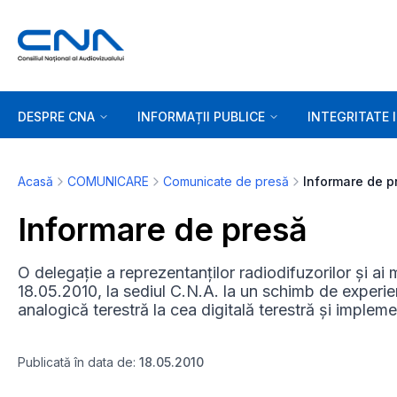
DESPRE CNA
INFORMAȚII PUBLICE
INTEGRITATE 
Acasă
COMUNICARE
Comunicate de presă
Informare de p
Informare de presă
O delegație a reprezentanților radiodifuzorilor și ai
18.05.2010, la sediul C.N.A. la un schimb de experien
analogică terestră la cea digitală terestră și implemen
Publicată în data de:
18.05.2010