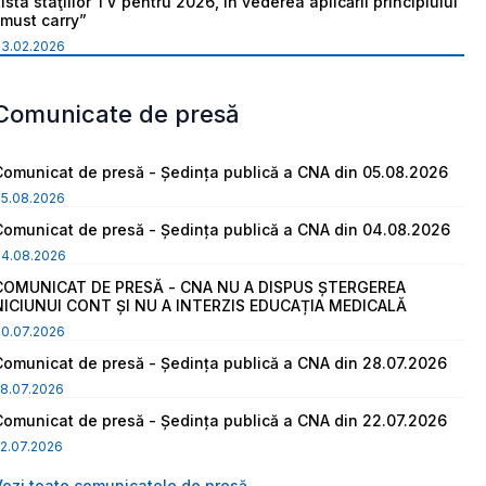
ista staţiilor TV pentru 2026, în vederea aplicării principiului
“must carry”
03.02.2026
Comunicate de presă
Comunicat de presă - Ședința publică a CNA din 05.08.2026
05.08.2026
Comunicat de presă - Ședința publică a CNA din 04.08.2026
04.08.2026
COMUNICAT DE PRESĂ - CNA NU A DISPUS ȘTERGEREA
NICIUNUI CONT ȘI NU A INTERZIS EDUCAȚIA MEDICALĂ
30.07.2026
Comunicat de presă - Ședința publică a CNA din 28.07.2026
8.07.2026
Comunicat de presă - Ședința publică a CNA din 22.07.2026
2.07.2026
Vezi toate comunicatele de presă