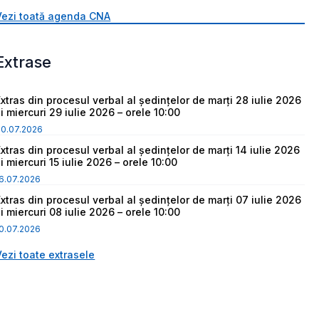
Vezi toată agenda CNA
Extrase
Extras din procesul verbal al ședințelor de marți 28 iulie 2026
i miercuri 29 iulie 2026 – orele 10:00
30.07.2026
Extras din procesul verbal al ședințelor de marți 14 iulie 2026
i miercuri 15 iulie 2026 – orele 10:00
6.07.2026
Extras din procesul verbal al ședințelor de marți 07 iulie 2026
i miercuri 08 iulie 2026 – orele 10:00
0.07.2026
Vezi toate extrasele