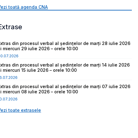
Vezi toată agenda CNA
Extrase
Extras din procesul verbal al ședințelor de marți 28 iulie 2026
i miercuri 29 iulie 2026 – orele 10:00
30.07.2026
Extras din procesul verbal al ședințelor de marți 14 iulie 2026
i miercuri 15 iulie 2026 – orele 10:00
6.07.2026
Extras din procesul verbal al ședințelor de marți 07 iulie 2026
i miercuri 08 iulie 2026 – orele 10:00
0.07.2026
Vezi toate extrasele