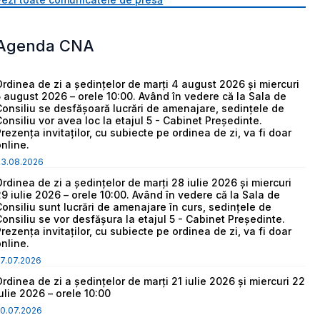
Agenda CNA
Ordinea de zi a ședințelor de marți 4 august 2026 și miercuri
5 august 2026 – orele 10:00. Având în vedere că la Sala de
Consiliu se desfășoară lucrări de amenajare, sedințele de
Consiliu vor avea loc la etajul 5 - Cabinet Președinte.
Prezența invitaților, cu subiecte pe ordinea de zi, va fi doar
online.
03.08.2026
Ordinea de zi a ședințelor de marți 28 iulie 2026 și miercuri
29 iulie 2026 – orele 10:00. Având în vedere că la Sala de
Consiliu sunt lucrări de amenajare în curs, sedințele de
Consiliu se vor desfășura la etajul 5 - Cabinet Președinte.
Prezența invitaților, cu subiecte pe ordinea de zi, va fi doar
online.
7.07.2026
Ordinea de zi a ședințelor de marți 21 iulie 2026 și miercuri 22
iulie 2026 – orele 10:00
0.07.2026