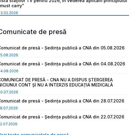
ista staţiilor TV pentru 2026, în vederea aplicării principiului
“must carry”
03.02.2026
Comunicate de presă
Comunicat de presă - Ședința publică a CNA din 05.08.2026
05.08.2026
Comunicat de presă - Ședința publică a CNA din 04.08.2026
04.08.2026
COMUNICAT DE PRESĂ - CNA NU A DISPUS ȘTERGEREA
NICIUNUI CONT ȘI NU A INTERZIS EDUCAȚIA MEDICALĂ
30.07.2026
Comunicat de presă - Ședința publică a CNA din 28.07.2026
8.07.2026
Comunicat de presă - Ședința publică a CNA din 22.07.2026
2.07.2026
Vezi toate comunicatele de presă