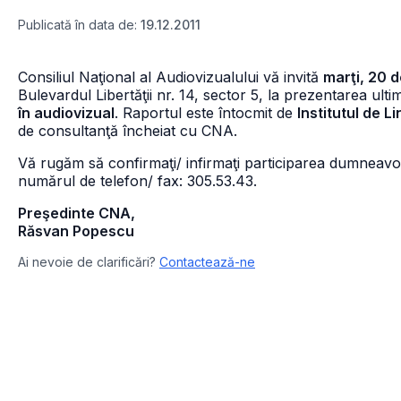
Publicată în data de:
19.12.2011
Consiliul Naţional al Audiovizualului vă invită
marţi, 20 
Bulevardul Libertăţii nr. 14, sector 5, la prezentarea ulti
în audiovizual
. Raportul este întocmit de
Institutul de 
de consultanţă încheiat cu CNA.
Vă rugăm să confirmaţi/ infirmaţi participarea dumneav
numărul de telefon/ fax: 305.53.43.
Preşedinte CNA,
Răsvan Popescu
Ai nevoie de clarificări?
Contactează-ne