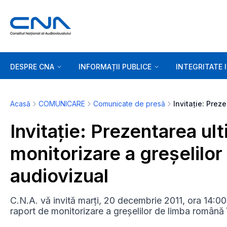
DESPRE CNA
INFORMAȚII PUBLICE
INTEGRITATE 
Acasă
COMUNICARE
Comunicate de presă
Invitație: Prezentarea ul
monitorizare a greșelilor
audiovizual
C.N.A. vă invită marți, 20 decembrie 2011, ora 14:00,
raport de monitorizare a greșelilor de limba română 