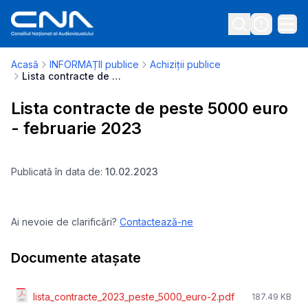
Acasă
INFORMAȚII publice
Achiziții publice
Lista contracte de peste 5000 euro - februarie 2023
Lista contracte de peste 5000 euro
- februarie 2023
Publicată în data de:
10.02.2023
Ai nevoie de clarificări?
Contactează-ne
Documente atașate
lista_contracte_2023_peste_5000_euro-2.pdf
187.49 KB