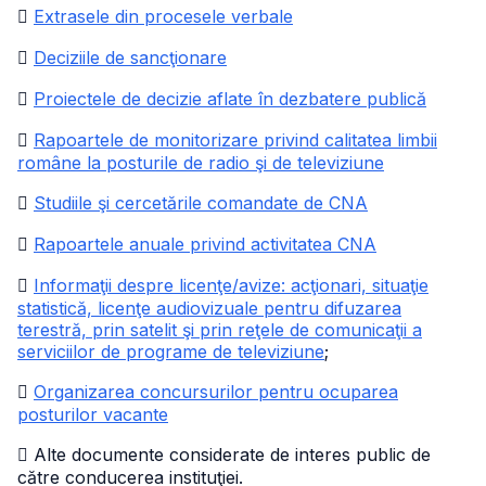

Extrasele din procesele verbale

Deciziile de sancţionare

Proiectele de decizie aflate în dezbatere publică

Rapoartele de monitorizare privind calitatea limbii
române la posturile de radio şi de televiziune

Studiile şi cercetările comandate de CNA

Rapoartele anuale privind activitatea CNA

Informaţii despre licenţe/avize: acţionari, situaţie
statistică, licenţe audiovizuale pentru difuzarea
terestră, prin satelit şi prin reţele de comunicaţii a
serviciilor de programe de televiziune
;

Organizarea concursurilor pentru ocuparea
posturilor vacante
 Alte documente considerate de interes public de
către conducerea instituţiei.