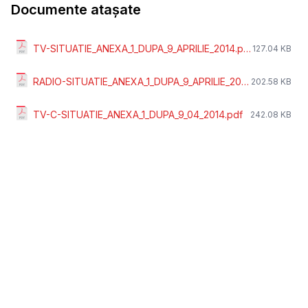
Documente atașate
TV-SITUATIE_ANEXA_1_DUPA_9_APRILIE_2014.pdf
127.04 KB
RADIO-SITUATIE_ANEXA_1_DUPA_9_APRILIE_2014.pdf
202.58 KB
TV-C-SITUATIE_ANEXA_1_DUPA_9_04_2014.pdf
242.08 KB