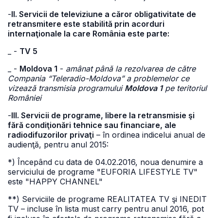
-
II. Servicii de televiziune a căror obligativitate de
retransmitere este stabilită prin acorduri
internaţionale la care România este parte:
_ -
TV 5
_ -
Moldova 1
-
amânat până la rezolvarea de către
Compania “Teleradio-Moldova” a problemelor ce
vizează transmisia programului
Moldova 1
pe teritoriul
României
-
III.
Servicii de programe, libere la retransmisie şi
fără condiţionări tehnice sau financiare, ale
radiodifuzorilor privaţi
– în ordinea indicelui anual de
audienţă, pentru anul 2015:
*) Începând cu data de 04.02.2016, noua denumire a
serviciului de programe "EUFORIA LIFESTYLE TV"
este "HAPPY CHANNEL"
**) Serviciile de programe REALITATEA TV şi INEDIT
TV – incluse în lista must carry pentru anul 2016, pot