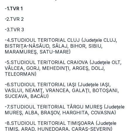
-
1.TVR 1
-2.TVR 2
-3.TVR 3
-4.STUDIOUL TERITORIAL CLUJ (Judeţele CLUJ,
BISTRIŢA-NĂSĂUD, SĂLAJ, BIHOR, SIBIU,
MARAMUREŞ, SATU-MARE)
-5.STUDIOUL TERITORIAL CRAIOVA (Judeţele OLT,
VÂLCEA, GORJ, MEHEDINŢI, ARGEŞ, DOLJ,
TELEORMAN)
-6.STUDIOUL TERITORIAL IAŞI (Judeţele IAŞI,
VASLUI, NEAMŢ, VRANCEA, GALAŢI, BOTOŞANI,
SUCEAVA, BACĂU)
-7.STUDIOUL TERITORIAL TÂRGU MUREŞ (Judeţele
MUREŞ, ALBA, BRAŞOV, HARGHITA, COVASNA)
-8.STUDIOUL TERITORIAL TIMIŞOARA (Judeţele
TIMIŞ, ARAD, HUNEDOARA, CARAŞ-SEVERIN)