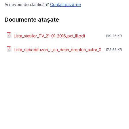
Ai nevoie de clarificări?
Contactează-ne
Documente atașate
Lista_statiilor_TV_21-01-2016_pct_III.pdf
199.26 KB
Lista_radiodifuzori_-_nu_detin_drepturi_autor_07-06-2016.pdf
173.65 KB