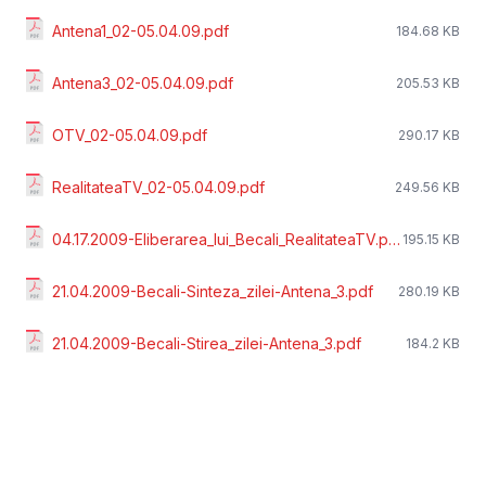
Antena1_02-05.04.09.pdf
184.68 KB
Antena3_02-05.04.09.pdf
205.53 KB
OTV_02-05.04.09.pdf
290.17 KB
RealitateaTV_02-05.04.09.pdf
249.56 KB
04.17.2009-Eliberarea_lui_Becali_RealitateaTV.pdf
195.15 KB
21.04.2009-Becali-Sinteza_zilei-Antena_3.pdf
280.19 KB
21.04.2009-Becali-Stirea_zilei-Antena_3.pdf
184.2 KB