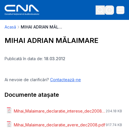
Acasă
MIHAI ADRIAN MĂLAIMARE
MIHAI ADRIAN MĂLAIMARE
Publicată în data de:
18.03.2012
Ai nevoie de clarificări?
Contactează-ne
Documente atașate
Mihai_Malaimare_declaratie_interese_dec2008.pdf
204.18 KB
Mihai_Malaimare_declaratie_avere_dec2008.pdf
917.74 KB