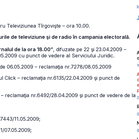
I
u Televiziunea Tîrgovişte – ora 10.00.
urile de televiziune şi de radio în campania electorală.
rnalul de la ora 18.00”
, difuzate pe 22 şi 23.04.2009 –
A
5.2009 cu punct de vedere al Serviciului Juridic.
1
a de 06.05.2009 – reclamaţia nr.7278/08.05.2009
ul Click – reclamaţia nr.6135/22.04.2009 şi punct de
l – reclamaţia nr.6492/28.04.2009 şi punct de vedere de la
2
r.7443/11.05.2009;
81/07.05.2009;
0