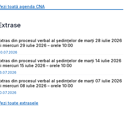
Vezi toată agenda CNA
Extrase
Extras din procesul verbal al ședințelor de marți 28 iulie 2026
i miercuri 29 iulie 2026 – orele 10:00
30.07.2026
Extras din procesul verbal al ședințelor de marți 14 iulie 2026
i miercuri 15 iulie 2026 – orele 10:00
6.07.2026
Extras din procesul verbal al ședințelor de marți 07 iulie 2026
i miercuri 08 iulie 2026 – orele 10:00
0.07.2026
Vezi toate extrasele