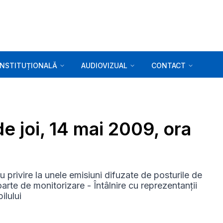
INSTITUȚIONALĂ
AUDIOVIZUAL
CONTACT
de joi, 14 mai 2009, ora
 cu privire la unele emisiuni difuzate de posturile de
arte de monitorizare - Întâlnire cu reprezentanții
ilului