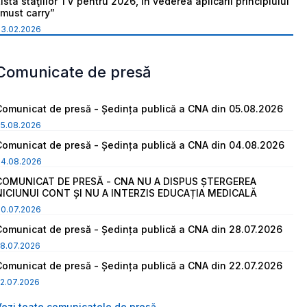
ista staţiilor TV pentru 2026, în vederea aplicării principiului
“must carry”
03.02.2026
Comunicate de presă
Comunicat de presă - Ședința publică a CNA din 05.08.2026
05.08.2026
Comunicat de presă - Ședința publică a CNA din 04.08.2026
04.08.2026
COMUNICAT DE PRESĂ - CNA NU A DISPUS ȘTERGEREA
NICIUNUI CONT ȘI NU A INTERZIS EDUCAȚIA MEDICALĂ
30.07.2026
Comunicat de presă - Ședința publică a CNA din 28.07.2026
8.07.2026
Comunicat de presă - Ședința publică a CNA din 22.07.2026
2.07.2026
Vezi toate comunicatele de presă