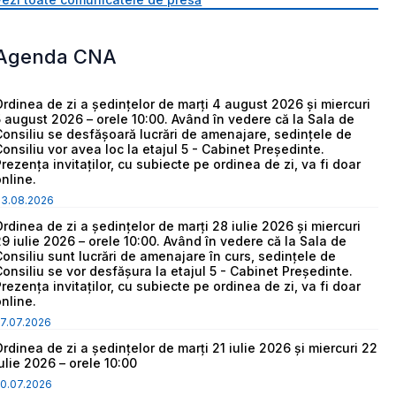
Agenda CNA
Ordinea de zi a ședințelor de marți 4 august 2026 și miercuri
5 august 2026 – orele 10:00. Având în vedere că la Sala de
Consiliu se desfășoară lucrări de amenajare, sedințele de
Consiliu vor avea loc la etajul 5 - Cabinet Președinte.
Prezența invitaților, cu subiecte pe ordinea de zi, va fi doar
online.
03.08.2026
Ordinea de zi a ședințelor de marți 28 iulie 2026 și miercuri
29 iulie 2026 – orele 10:00. Având în vedere că la Sala de
Consiliu sunt lucrări de amenajare în curs, sedințele de
Consiliu se vor desfășura la etajul 5 - Cabinet Președinte.
Prezența invitaților, cu subiecte pe ordinea de zi, va fi doar
online.
7.07.2026
Ordinea de zi a ședințelor de marți 21 iulie 2026 și miercuri 22
iulie 2026 – orele 10:00
0.07.2026