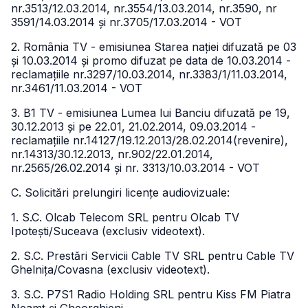
nr.3513/12.03.2014, nr.3554/13.03.2014, nr.3590, nr
3591/14.03.2014 și nr.3705/17.03.2014 - VOT
2. România TV - emisiunea Starea nației difuzată pe 03
și 10.03.2014 și promo difuzat pe data de 10.03.2014 -
reclamațiile nr.3297/10.03.2014, nr.3383/1/11.03.2014,
nr.3461/11.03.2014 - VOT
3. B1 TV - emisiunea Lumea lui Banciu difuzată pe 19,
30.12.2013 și pe 22.01, 21.02.2014, 09.03.2014 -
reclamațiile nr.14127/19.12.2013/28.02.2014(revenire),
nr.14313/30.12.2013, nr.902/22.01.2014,
nr.2565/26.02.2014 și nr. 3313/10.03.2014 - VOT
C. Solicitări prelungiri licențe audiovizuale:
1. S.C. Olcab Telecom SRL pentru Olcab TV
Ipotești/Suceava (exclusiv videotext).
2. S.C. Prestări Servicii Cable TV SRL pentru Cable TV
Ghelnița/Covasna (exclusiv videotext).
3. S.C. P7S1 Radio Holding SRL pentru Kiss FM Piatra