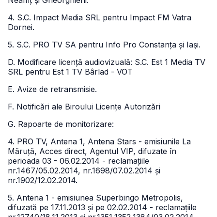
Neamț și Gheorghieni.
4. S.C. Impact Media SRL pentru Impact FM Vatra
Dornei.
5. S.C. PRO TV SA pentru Info Pro Constanța și Iași.
D. Modificare licență audiovizuală: S.C. Est 1 Media TV
SRL pentru Est 1 TV Bârlad - VOT
E. Avize de retransmisie.
F. Notificări ale Biroului Licențe Autorizări
G. Rapoarte de monitorizare:
4. PRO TV, Antena 1, Antena Stars - emisiunile La
Măruță, Acces direct, Agentul VIP, difuzate în
perioada 03 - 06.02.2014 - reclamațiile
nr.1467/05.02.2014, nr.1698/07.02.2014 și
nr.1902/12.02.2014.
5. Antena 1 - emisiunea Superbingo Metropolis,
difuzată pe 17.11.2013 și pe 02.02.2014 - reclamațiile