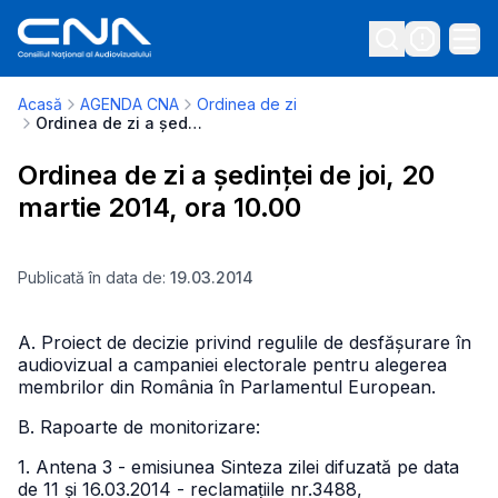
Acasă
AGENDA CNA
Ordinea de zi
Ordinea de zi a ședinței de joi, 20 martie 2014, ora 10.00
Ordinea de zi a ședinței de joi, 20
martie 2014, ora 10.00
Publicată în data de:
19.03.2014
A. Proiect de decizie privind regulile de desfășurare în
audiovizual a campaniei electorale pentru alegerea
membrilor din România în Parlamentul European.
B. Rapoarte de monitorizare:
1. Antena 3 - emisiunea Sinteza zilei difuzată pe data
de 11 și 16.03.2014 - reclamațiile nr.3488,